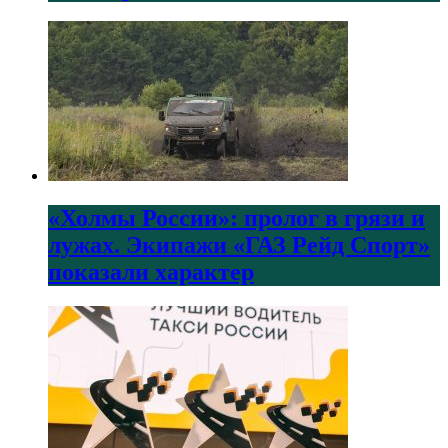
«Холмы России»: пролог в грязи и
лужах. Экипажи «ГАЗ Рейд Спорт»
показали характер