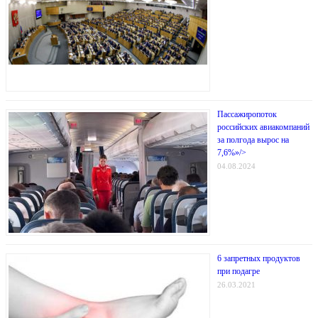
Пассажиропоток
российских авиакомпаний
за полгода вырос на
7,6%»/>
04.08.2024
6 запретных продуктов
при подагре
26.03.2021