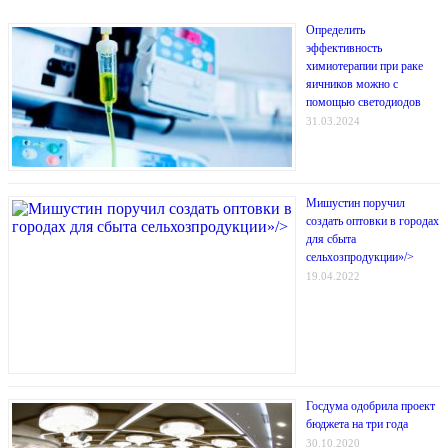
Определить
эффективность
химиотерапии при раке
яичников можно с
помощью светодиодов
31.03.2024
Мишустин поручил
создать оптовки в городах
для сбыта
сельхозпродукции»/>
19.04.2022
Госдума одобрила проект
бюджета на три года
30.10.2020