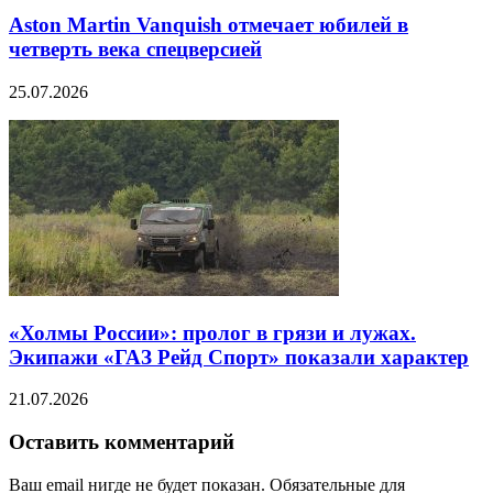
Aston Martin Vanquish отмечает юбилей в
четверть века спецверсией
25.07.2026
«Холмы России»: пролог в грязи и лужах.
Экипажи «ГАЗ Рейд Спорт» показали характер
21.07.2026
Оставить комментарий
Ваш email нигде не будет показан. Обязательные для