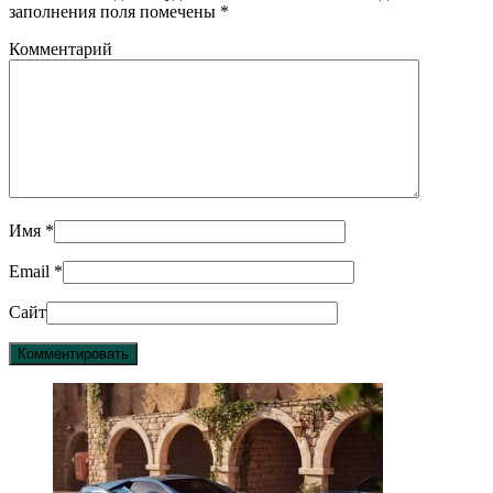
заполнения поля помечены
*
Комментарий
Имя
*
Email
*
Сайт