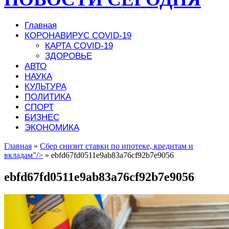
Главная
КОРОНАВИРУС COVID-19
КАРТА COVID-19
ЗДОРОВЬЕ
АВТО
НАУКА
КУЛЬТУРА
ПОЛИТИКА
СПОРТ
БИЗНЕС
ЭКОНОМИКА
Главная
»
Сбер снизит ставки по ипотеке, кредитам и
вкладам"/>
»
ebfd67fd0511e9ab83a76cf92b7e9056
ebfd67fd0511e9ab83a76cf92b7e9056