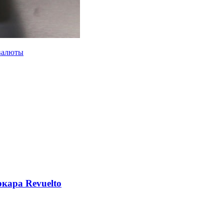
валюты
кара Revuelto