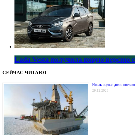
Lada Vesta получила новую версию 
СЕЙЧАС ЧИТАЮТ
Новак оценил долю поставо
29.12.2023