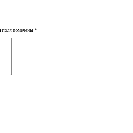
ия поля помечены
*