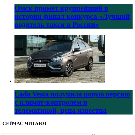
Омск примет крупнейший в
истории финал конкурса «Лучший
водитель такси в России»
Lada Vesta получила новую версию
с климат-контролем и
телематикой, цена известна
СЕЙЧАС ЧИТАЮТ