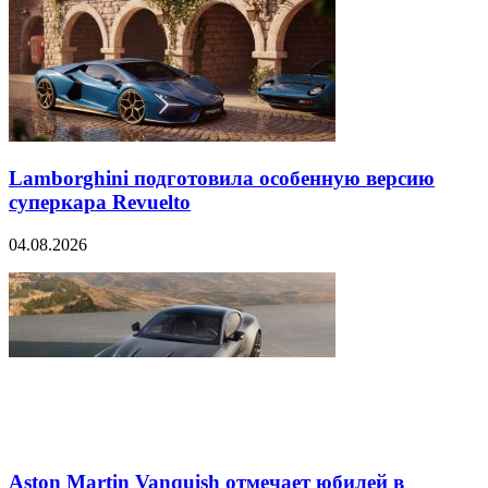
Lamborghini подготовила особенную версию
суперкара Revuelto
04.08.2026
Aston Martin Vanquish отмечает юбилей в