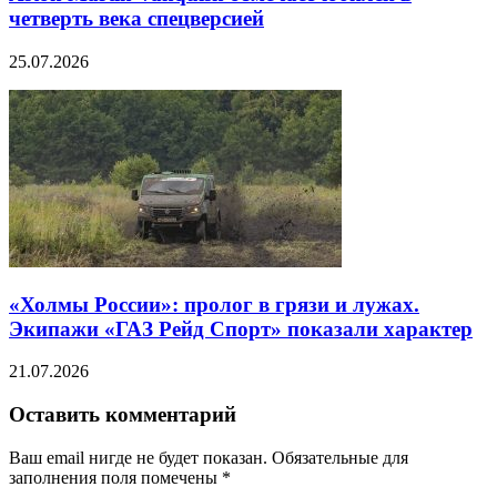
четверть века спецверсией
25.07.2026
«Холмы России»: пролог в грязи и лужах.
Экипажи «ГАЗ Рейд Спорт» показали характер
21.07.2026
Оставить комментарий
Ваш email нигде не будет показан. Обязательные для
заполнения поля помечены
*