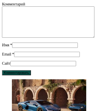
Комментарий
Имя
*
Email
*
Сайт