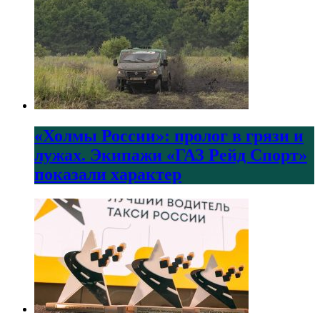
«Холмы России»: пролог в грязи и
лужах. Экипажи «ГАЗ Рейд Спорт»
показали характер