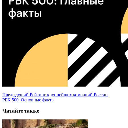
Предыдущий
Рейтинг крупнейших компаний России
РБК 500. Основные факты
Читайте также