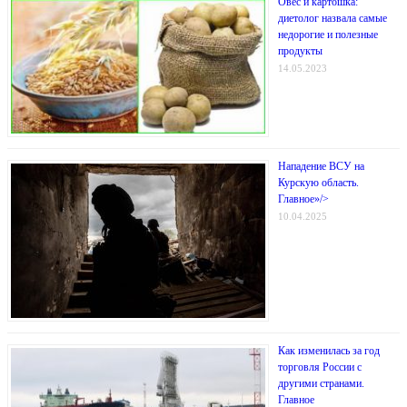
Овес и картошка:
диетолог назвала самые
недорогие и полезные
продукты
14.05.2023
Нападение ВСУ на
Курскую область.
Главное»/>
10.04.2025
Как изменилась за год
торговля России с
другими странами.
Главное