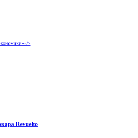
 экономики»»/>
кара Revuelto