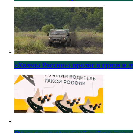
«Холмы России»: пролог в грязи и 