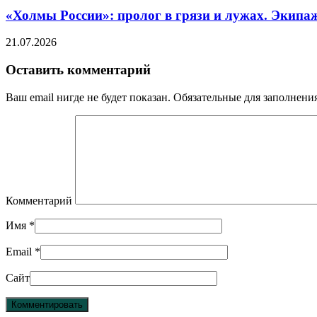
«Холмы России»: пролог в грязи и лужах. Экипа
21.07.2026
Оставить комментарий
Ваш email нигде не будет показан. Обязательные для заполнен
Комментарий
Имя
*
Email
*
Сайт