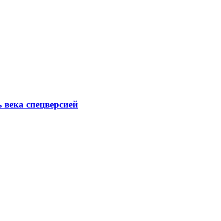
ь века спецверсией