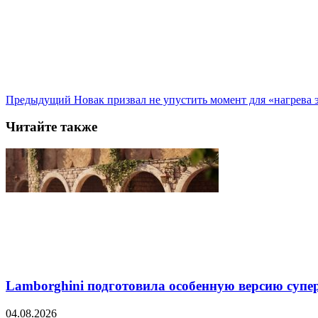
Предыдущий
Новак призвал не упустить момент для «нагрева
Читайте также
Lamborghini подготовила особенную версию супер
04.08.2026