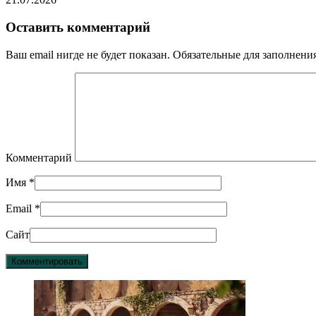
Оставить комментарий
Ваш email нигде не будет показан. Обязательные для заполнен
Комментарий
Имя
*
Email
*
Сайт