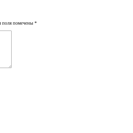
ия поля помечены
*