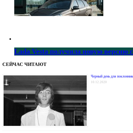
Lada Vesta получила новую версию 
СЕЙЧАС ЧИТАЮТ
Черный день для поклоннико
10.12.2020