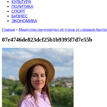
КУЛЬТУРА
ПОЛИТИКА
СПОРТ
БИЗНЕС
ЭКОНОМИКА
Главная
»
Мишустин предупредил об угрозе от слишком быстро
07e4746de823dcf25b1b9395f7d7e55b