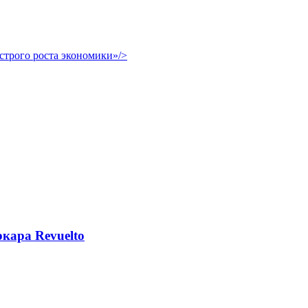
трого роста экономики»/>
кара Revuelto