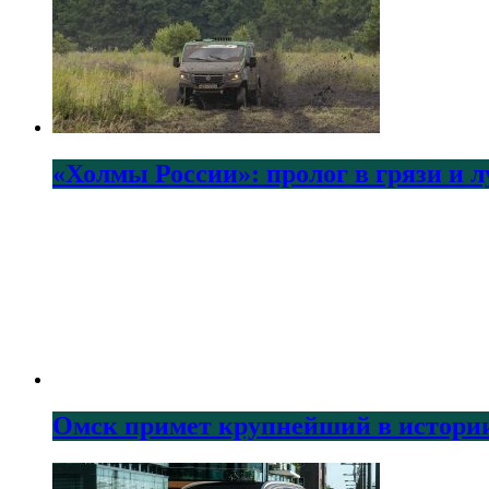
«Холмы России»: пролог в грязи и 
Омск примет крупнейший в истории