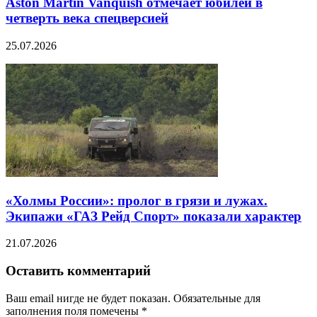
Aston Martin Vanquish отмечает юбилей в
четверть века спецверсией
25.07.2026
«Холмы России»: пролог в грязи и лужах.
Экипажи «ГАЗ Рейд Спорт» показали характер
21.07.2026
Оставить комментарий
Ваш email нигде не будет показан. Обязательные для
заполнения поля помечены
*