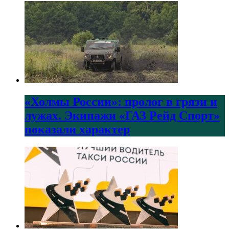
«Холмы России»: пролог в грязи и
лужах. Экипажи «ГАЗ Рейд Спорт»
показали характер