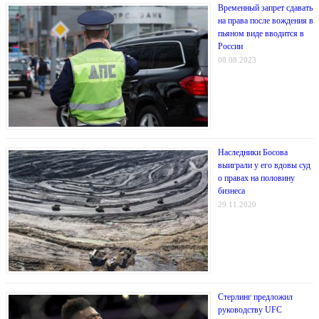
Временный запрет сдавать
на права после вождения в
пьяном виде вводится в
России
08.08.2023
Наследники Босова
выиграли у его вдовы суд
о правах на половину
бизнеса
29.11.2020
Стерлинг предложил
руководству UFC