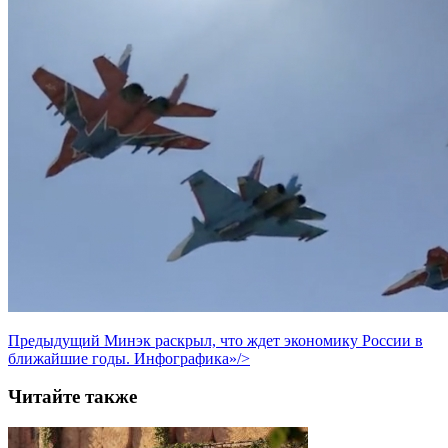
Предыдущий
Минэк раскрыл, что ждет экономику России в
ближайшие годы. Инфографика»/>
Читайте также