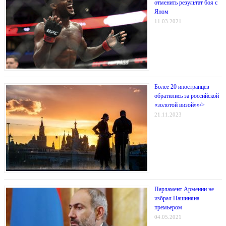
отменить результат боя с
Яном
11.03.2021
Более 20 иностранцев
обратились за российской
«золотой визой»»/>
21.11.2023
Парламент Армении не
избрал Пашиняна
премьером
04.05.2021