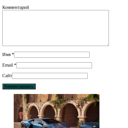
Комментарий
Имя
*
Email
*
Сайт