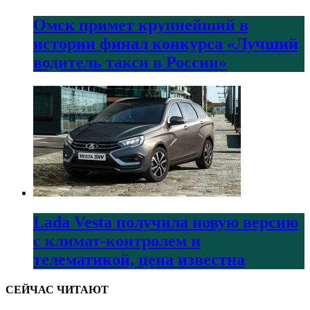
Омск примет крупнейший в
истории финал конкурса «Лучший
водитель такси в России»
Lada Vesta получила новую версию
с климат-контролем и
телематикой, цена известна
СЕЙЧАС ЧИТАЮТ