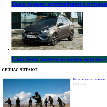
Омск примет крупнейший в истории
Lada Vesta получила новую версию 
СЕЙЧАС ЧИТАЮТ
Пакистан пригрозил принят
03.08.2023