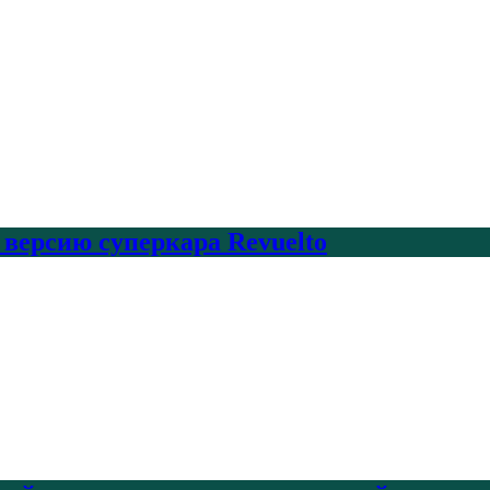
 версию суперкара Revuelto