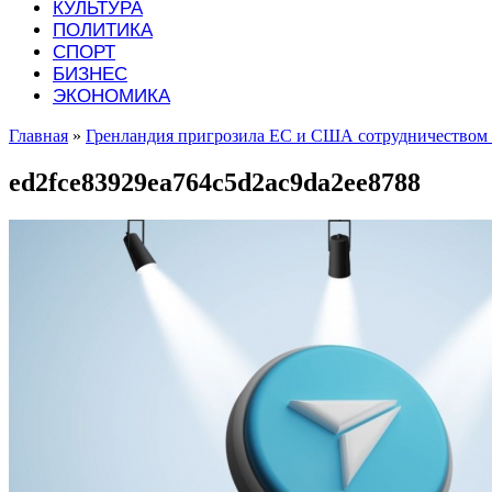
КУЛЬТУРА
ПОЛИТИКА
СПОРТ
БИЗНЕС
ЭКОНОМИКА
Главная
»
Гренландия пригрозила ЕС и США сотрудничеством 
ed2fce83929ea764c5d2ac9da2ee8788