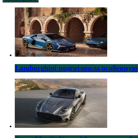
Lamborghini подготовила особенную