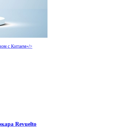
ом с Китаем»/>
кара Revuelto