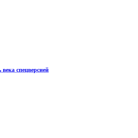
ь века спецверсией