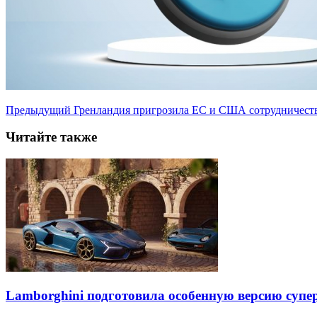
Предыдущий
Гренландия пригрозила ЕС и США сотрудничеств
Читайте также
Lamborghini подготовила особенную версию супер