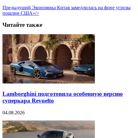
Предыдущий
Экономика Китая замедлилась на фоне угрозы
пошлин США»/>
Читайте также
Lamborghini подготовила особенную версию
суперкара Revuelto
04.08.2026