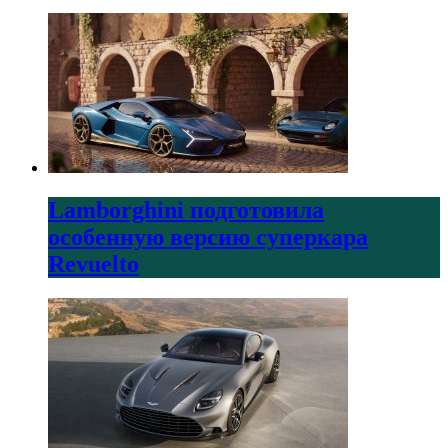
Lamborghini подготовила
особенную версию суперкара
Revuelto