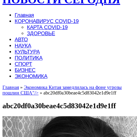
Главная
КОРОНАВИРУС COVID-19
КАРТА COVID-19
ЗДОРОВЬЕ
АВТО
НАУКА
КУЛЬТУРА
ПОЛИТИКА
СПОРТ
БИЗНЕС
ЭКОНОМИКА
Главная
»
Экономика Китая замедлилась на фоне угрозы
пошлин США"/>
»
abc20df0a30beae4c5d83042e1d9e1ff
abc20df0a30beae4c5d83042e1d9e1ff