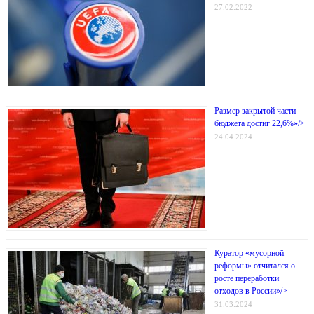
27.02.2022
Размер закрытой части
бюджета достиг 22,6%»/>
24.04.2024
Куратор «мусорной
реформы» отчитался о
росте переработки
отходов в России»/>
31.03.2024