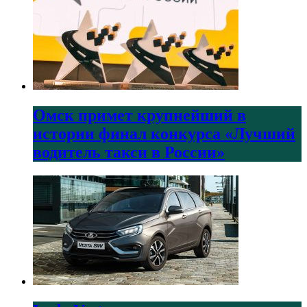
Омск примет крупнейший в
истории финал конкурса «Лучший
водитель такси в России»