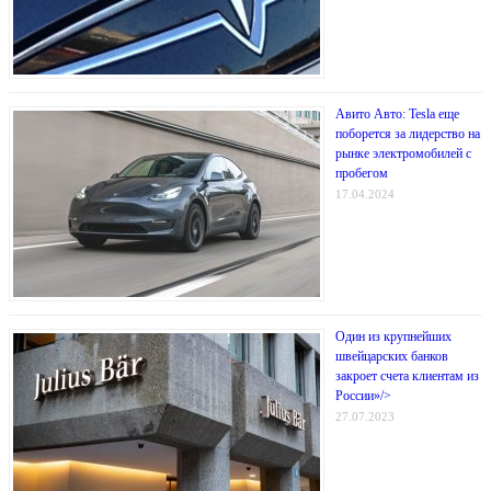
Авито Авто: Tesla еще
поборется за лидерство на
рынке электромобилей с
пробегом
17.04.2024
Один из крупнейших
швейцарских банков
закроет счета клиентам из
России»/>
27.07.2023