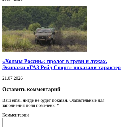
«Холмы России»: пролог в грязи и лужах.
Экипажи «ГАЗ Рейд Спорт» показали характер
21.07.2026
Оставить комментарий
Ваш email нигде не будет показан. Обязательные для
заполнения поля помечены
*
Комментарий