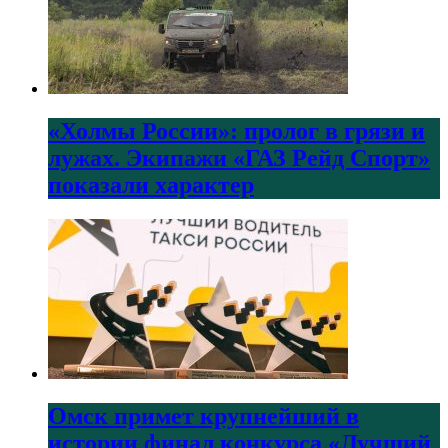
«Холмы России»: пролог в грязи и
лужах. Экипажи «ГАЗ Рейд Спорт»
показали характер
Омск примет крупнейший в
истории финал конкурса «Лучший