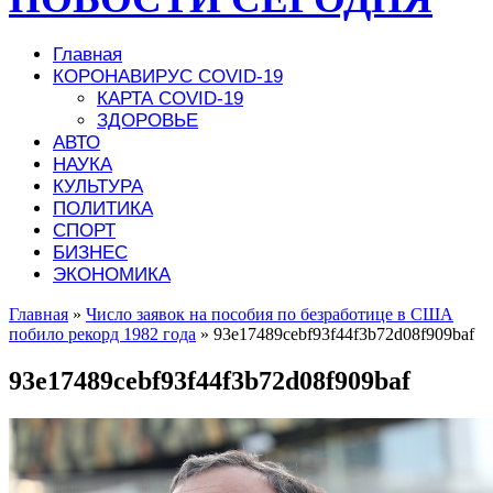
Главная
КОРОНАВИРУС COVID-19
КАРТА COVID-19
ЗДОРОВЬЕ
АВТО
НАУКА
КУЛЬТУРА
ПОЛИТИКА
СПОРТ
БИЗНЕС
ЭКОНОМИКА
Главная
»
Число заявок на пособия по безработице в США
побило рекорд 1982 года
»
93e17489cebf93f44f3b72d08f909baf
93e17489cebf93f44f3b72d08f909baf