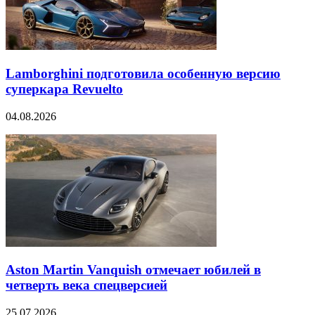
Lamborghini подготовила особенную версию
суперкара Revuelto
04.08.2026
Aston Martin Vanquish отмечает юбилей в
четверть века спецверсией
25.07.2026