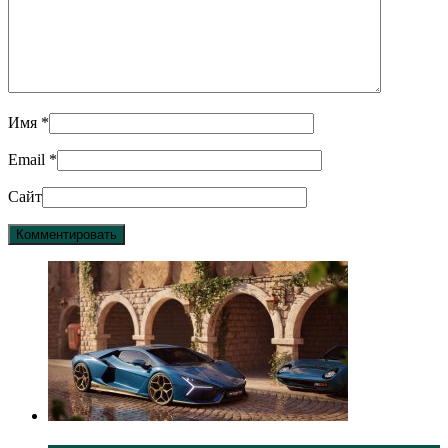
Имя
*
Email
*
Сайт