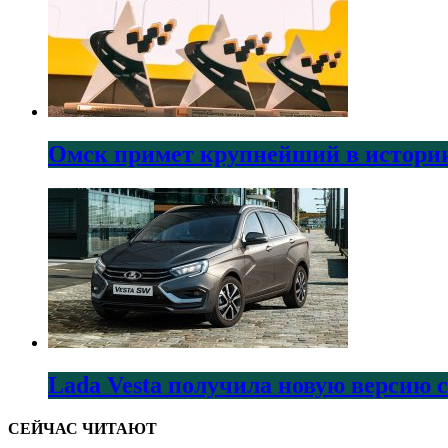
Омск примет крупнейший в истории
Lada Vesta получила новую версию 
СЕЙЧАС ЧИТАЮТ