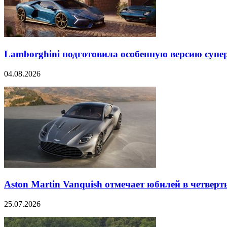
Lamborghini подготовила особенную версию супер
04.08.2026
Aston Martin Vanquish отмечает юбилей в четверт
25.07.2026