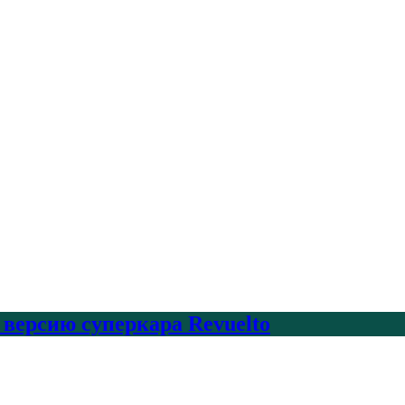
 версию суперкара Revuelto