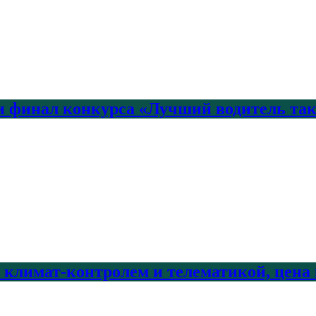
 финал конкурса «Лучший водитель так
с климат-контролем и телематикой, цена