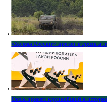
«Холмы России»: пролог в грязи и 
Омск примет крупнейший в истории