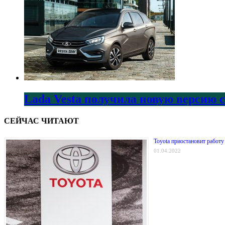
Lada Vesta получила новую версию 
СЕЙЧАС ЧИТАЮТ
Toyota приостановит работу
01.04.2022