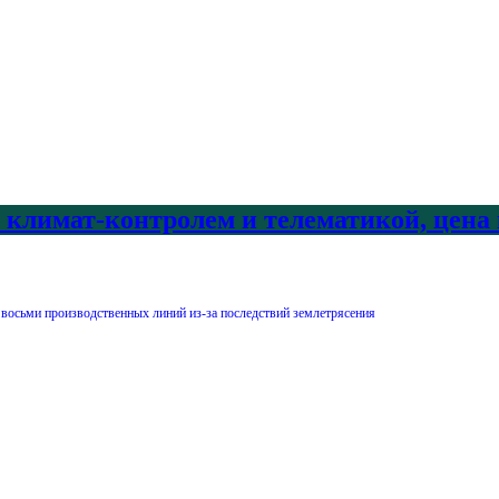
с климат-контролем и телематикой, цена
 восьми производственных линий из-за последствий землетрясения