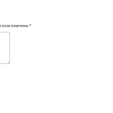
ия поля помечены
*