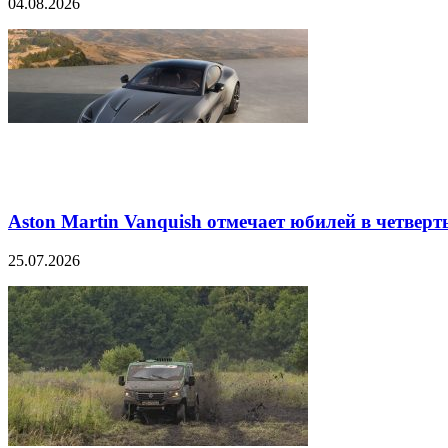
04.08.2026
Aston Martin Vanquish отмечает юбилей в четверт
25.07.2026