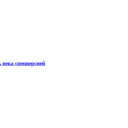
ь века спецверсией