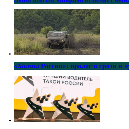
«Холмы России»: пролог в грязи и 