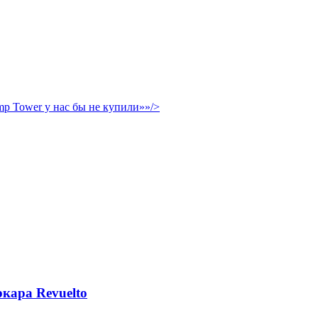
p Tower у нас бы не купили»»/>
кара Revuelto