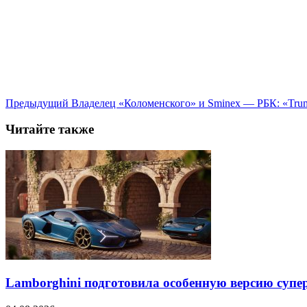
Предыдущий
Владелец «Коломенского» и Smineх — РБК: «Trum
Читайте также
Lamborghini подготовила особенную версию супер