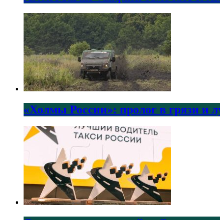
«Холмы России»: пролог в грязи и 