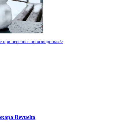
е при переносе производства»/>
кара Revuelto