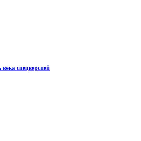
ь века спецверсией