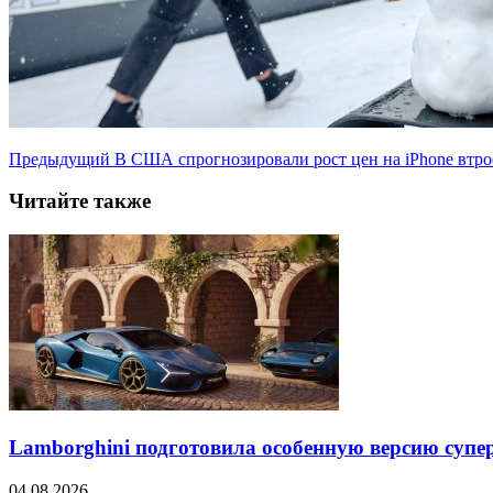
Предыдущий
В США спрогнозировали рост цен на iPhone втро
Читайте также
Lamborghini подготовила особенную версию супер
04.08.2026