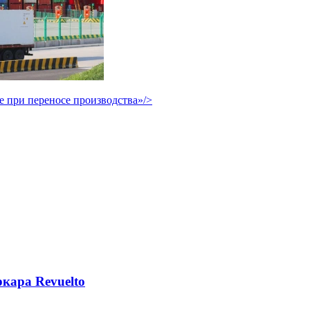
е при переносе производства»/>
кара Revuelto