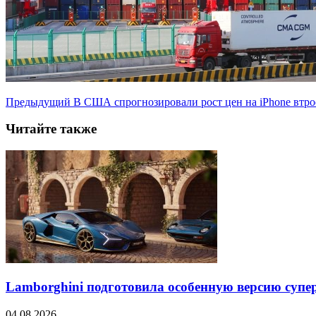
Предыдущий
В США спрогнозировали рост цен на iPhone втро
Читайте также
Lamborghini подготовила особенную версию супер
04.08.2026