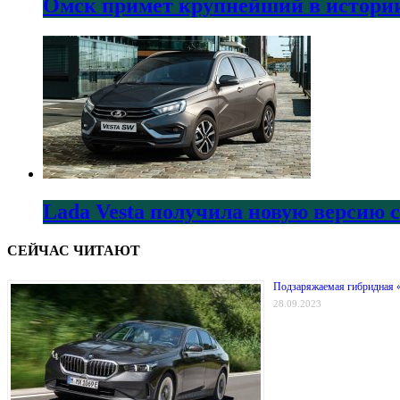
Омск примет крупнейший в истории
Lada Vesta получила новую версию 
СЕЙЧАС ЧИТАЮТ
Подзаряжаемая гибридная «
28.09.2023