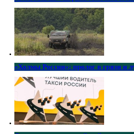
«Холмы России»: пролог в грязи и 