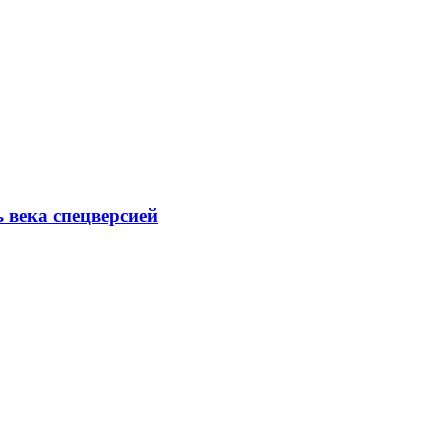
ь века спецверсией