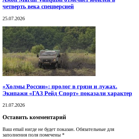
четверть века спецверсией
25.07.2026
«Холмы России»: пролог в грязи и лужах.
Экипажи «ГАЗ Рейд Спорт» показали характер
21.07.2026
Оставить комментарий
Ваш email нигде не будет показан. Обязательные для
заполнения поля помечены
*