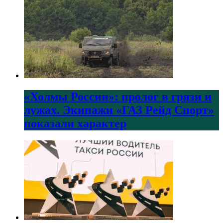
«Холмы России»: пролог в грязи и
лужах. Экипажи «ГАЗ Рейд Спорт»
показали характер