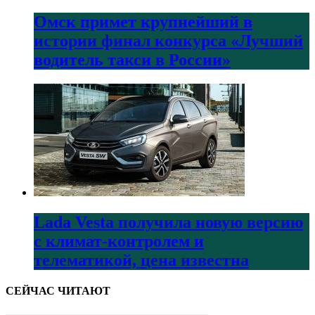
Омск примет крупнейший в
истории финал конкурса «Лучший
водитель такси в России»
Lada Vesta получила новую версию
с климат-контролем и
телематикой, цена известна
СЕЙЧАС ЧИТАЮТ