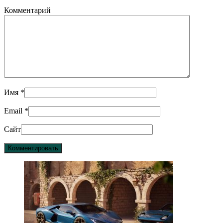
Комментарий
Имя
*
Email
*
Сайт