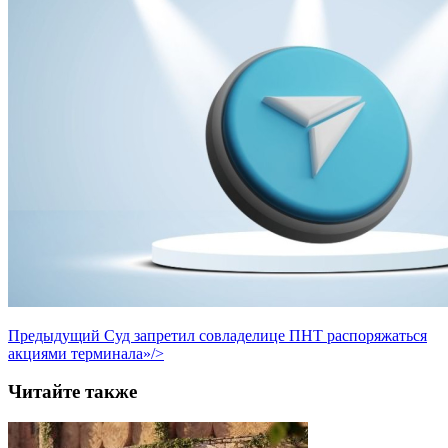
Предыдущий
Суд запретил совладелице ПНТ распоряжаться
акциями терминала»/>
Читайте также