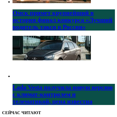
Омск примет крупнейший в
истории финал конкурса «Лучший
водитель такси в России»
Lada Vesta получила новую версию
с климат-контролем и
телематикой, цена известна
СЕЙЧАС ЧИТАЮТ