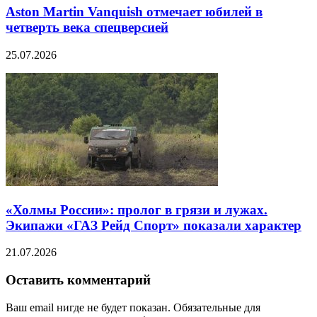
Aston Martin Vanquish отмечает юбилей в
четверть века спецверсией
25.07.2026
«Холмы России»: пролог в грязи и лужах.
Экипажи «ГАЗ Рейд Спорт» показали характер
21.07.2026
Оставить комментарий
Ваш email нигде не будет показан. Обязательные для