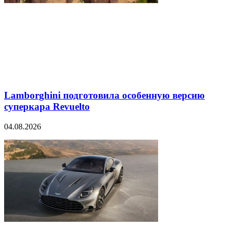
Lamborghini подготовила особенную версию
суперкара Revuelto
04.08.2026