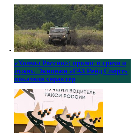
«Холмы России»: пролог в грязи и
лужах. Экипажи «ГАЗ Рейд Спорт»
показали характер