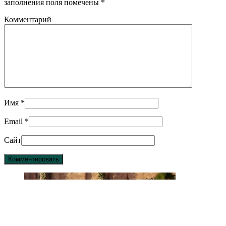
заполнения поля помечены
*
Комментарий
Имя
*
Email
*
Сайт