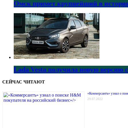
Омск примет крупнейший в истории
Lada Vesta получила новую версию 
СЕЙЧАС ЧИТАЮТ
«Коммерсантъ» узнал о пои
29.07.2022