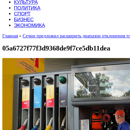
КУЛЬТУРА
ПОЛИТИКА
СПОРТ
БИЗНЕС
ЭКОНОМИКА
Главная
»
Сечин предложил расширить диапазон отклонения т
05a6727f77f3d9368de9f7ce5db11dea