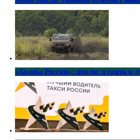
«Холмы России»: пролог в грязи и 