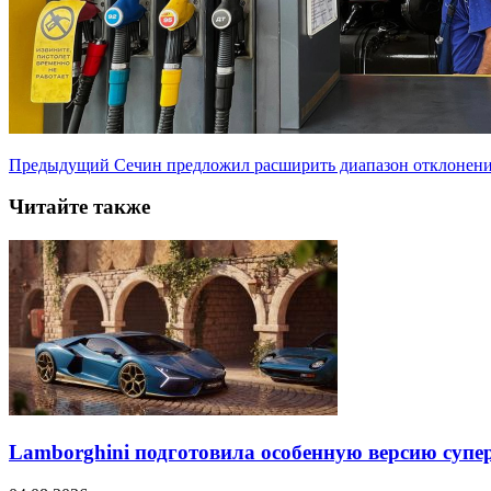
Предыдущий
Сечин предложил расширить диапазон отклонени
Читайте также
Lamborghini подготовила особенную версию супер