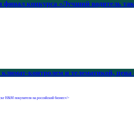
 финал конкурса «Лучший водитель так
с климат-контролем и телематикой, цена
ске H&M покупателя на российский бизнес»/>