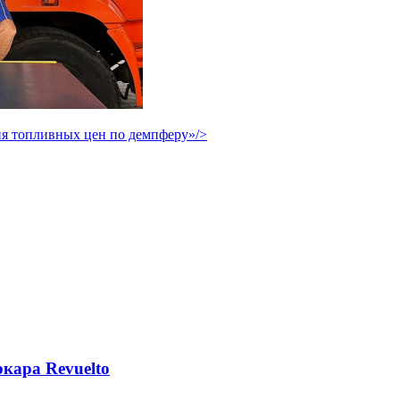
я топливных цен по демпферу»/>
кара Revuelto