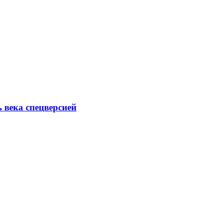
ь века спецверсией