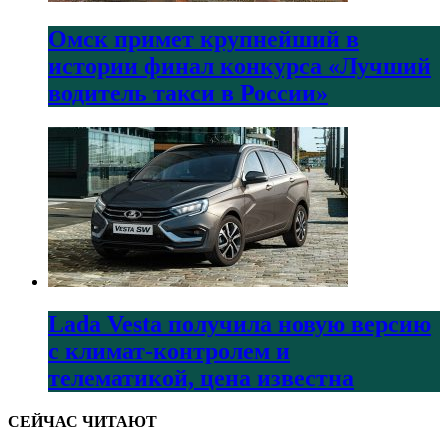
Омск примет крупнейший в
истории финал конкурса «Лучший
водитель такси в России»
Lada Vesta получила новую версию
с климат-контролем и
телематикой, цена известна
СЕЙЧАС ЧИТАЮТ