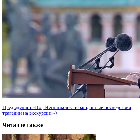
Предыдущий
«Под Неглинкой»: неожиданные последствия
трагедии на экскурсии»/>
Читайте также