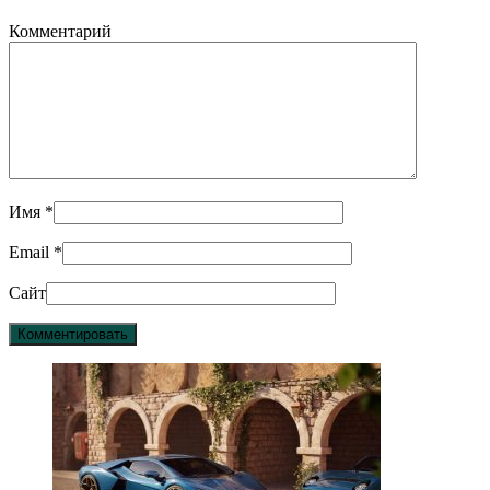
Комментарий
Имя
*
Email
*
Сайт