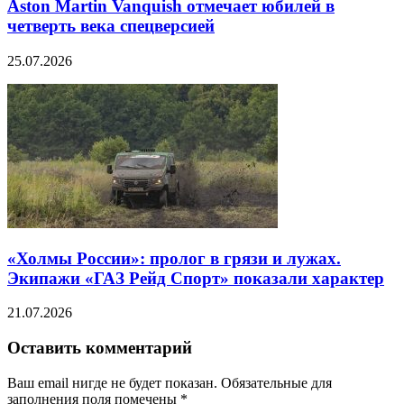
Aston Martin Vanquish отмечает юбилей в
четверть века спецверсией
25.07.2026
«Холмы России»: пролог в грязи и лужах.
Экипажи «ГАЗ Рейд Спорт» показали характер
21.07.2026
Оставить комментарий
Ваш email нигде не будет показан. Обязательные для
заполнения поля помечены
*