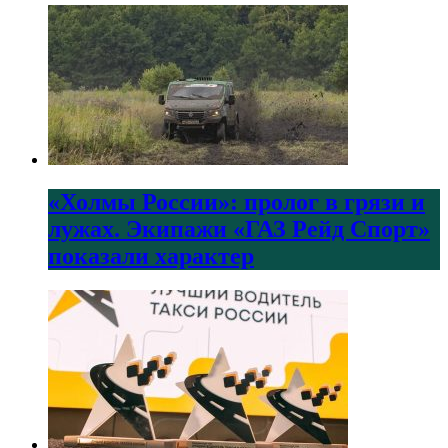
«Холмы России»: пролог в грязи и
лужах. Экипажи «ГАЗ Рейд Спорт»
показали характер