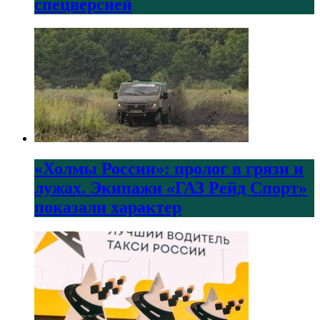
спецверсией
«Холмы России»: пролог в грязи и
лужах. Экипажи «ГАЗ Рейд Спорт»
показали характер