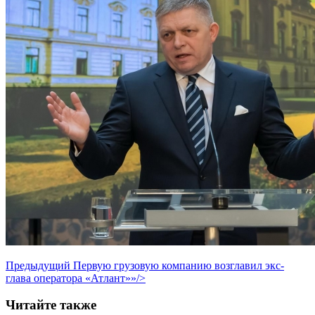
Предыдущий
Первую грузовую компанию возглавил экс-
глава оператора «Атлант»»/>
Читайте также