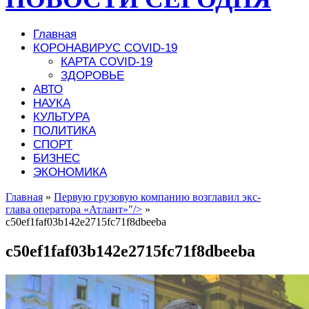
Главная
КОРОНАВИРУС COVID-19
КАРТА COVID-19
ЗДОРОВЬЕ
АВТО
НАУКА
КУЛЬТУРА
ПОЛИТИКА
СПОРТ
БИЗНЕС
ЭКОНОМИКА
Главная
»
Первую грузовую компанию возглавил экс-
глава оператора «Атлант»"/>
»
c50ef1faf03b142e2715fc71f8dbeeba
c50ef1faf03b142e2715fc71f8dbeeba