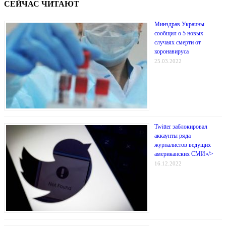
СЕЙЧАС ЧИТАЮТ
Минздрав Украины
сообщил о 5 новых
случаях смерти от
коронавируса
25.03.2022
Twitter заблокировал
аккаунты ряда
журналистов ведущих
американских СМИ»/>
16.12.2022