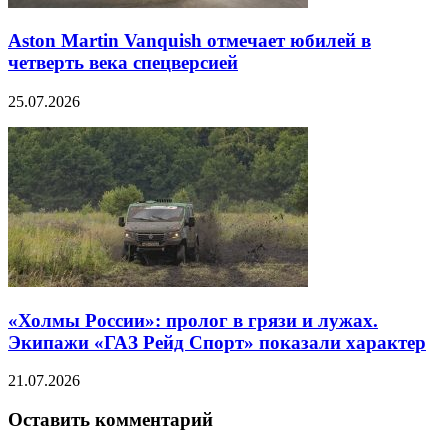
Aston Martin Vanquish отмечает юбилей в
четверть века спецверсией
25.07.2026
«Холмы России»: пролог в грязи и лужах.
Экипажи «ГАЗ Рейд Спорт» показали характер
21.07.2026
Оставить комментарий