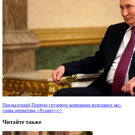
Предыдущий
Первую грузовую компанию возглавил экс-
глава оператора «Атлант»»/>
Читайте также