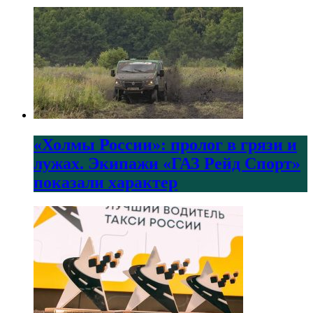
«Холмы России»: пролог в грязи и
лужах. Экипажи «ГАЗ Рейд Спорт»
показали характер