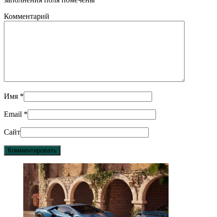
Комментарий
Имя
*
Email
*
Сайт