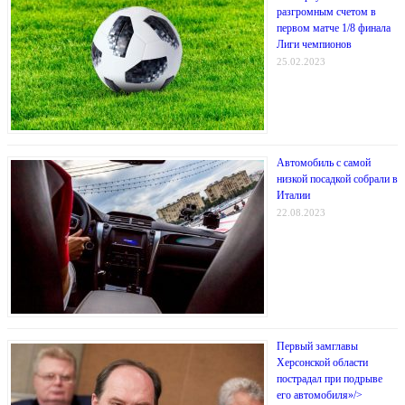
разгромным счетом в
первом матче 1/8 финала
Лиги чемпионов
25.02.2023
Автомобиль с самой
низкой посадкой собрали в
Италии
22.08.2023
Первый замглавы
Херсонской области
пострадал при подрыве
его автомобиля»/>