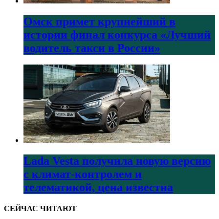
Омск примет крупнейший в
истории финал конкурса «Лучший
водитель такси в России»
Lada Vesta получила новую версию
с климат-контролем и
телематикой, цена известна
СЕЙЧАС ЧИТАЮТ