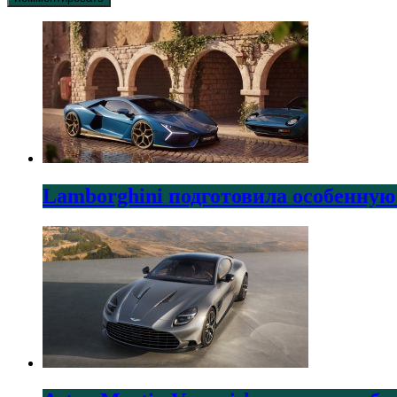
Lamborghini подготовила особенную