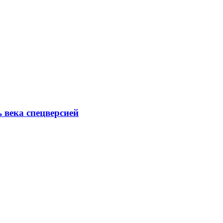
ь века спецверсией