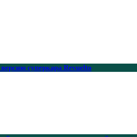
 версию суперкара Revuelto