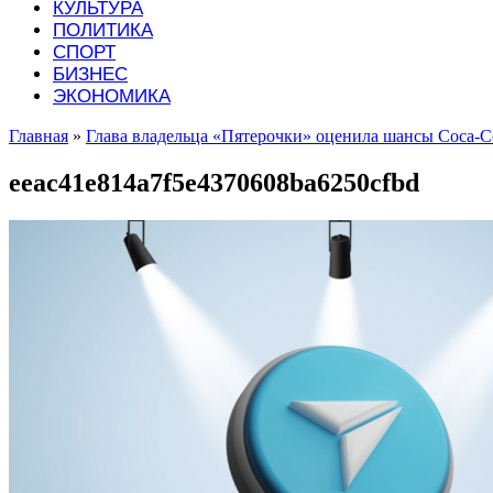
КУЛЬТУРА
ПОЛИТИКА
СПОРТ
БИЗНЕС
ЭКОНОМИКА
Главная
»
Глава владельца «Пятерочки» оценила шансы Сoca-Co
eeac41e814a7f5e4370608ba6250cfbd