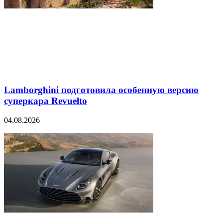
Lamborghini подготовила особенную версию
суперкара Revuelto
04.08.2026