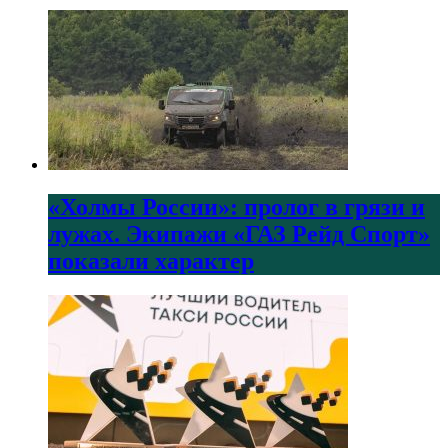
«Холмы России»: пролог в грязи и
лужах. Экипажи «ГАЗ Рейд Спорт»
показали характер