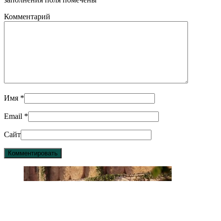
Комментарий
Имя
*
Email
*
Сайт