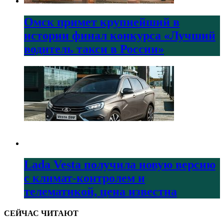
Омск примет крупнейший в
истории финал конкурса «Лучший
водитель такси в России»
Lada Vesta получила новую версию
с климат-контролем и
телематикой, цена известна
СЕЙЧАС ЧИТАЮТ