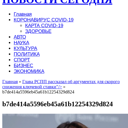
Главная
КОРОНАВИРУС COVID-19
КАРТА COVID-19
ЗДОРОВЬЕ
АВТО
НАУКА
КУЛЬТУРА
ПОЛИТИКА
СПОРТ
БИЗНЕС
ЭКОНОМИКА
Главная
»
Глава РСПП рассказал об аргументах для скорого
снижения ключевой ставки"/>
»
b7de414a5596eb45a61b12254329d824
b7de414a5596eb45a61b12254329d824