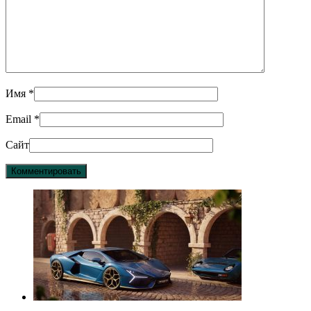
Имя
*
Email
*
Сайт