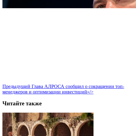
Предыдущий
Глава АЛРОСА сообщил о сокращении топ-
менеджеров и оптимизации инвестиций»/>
Читайте также