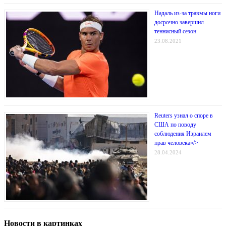
Надаль из-за травмы ноги
досрочно завершил
теннисный сезон
23.08.2021
Reuters узнал о споре в
США по поводу
соблюдения Израилем
прав человека»/>
28.04.2024
Новости в картинках