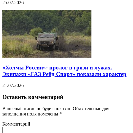
25.07.2026
«Холмы России»: пролог в грязи и лужах.
Экипажи «ГАЗ Рейд Спорт» показали характер
21.07.2026
Оставить комментарий
Ваш email нигде не будет показан. Обязательные для
заполнения поля помечены
*
Комментарий