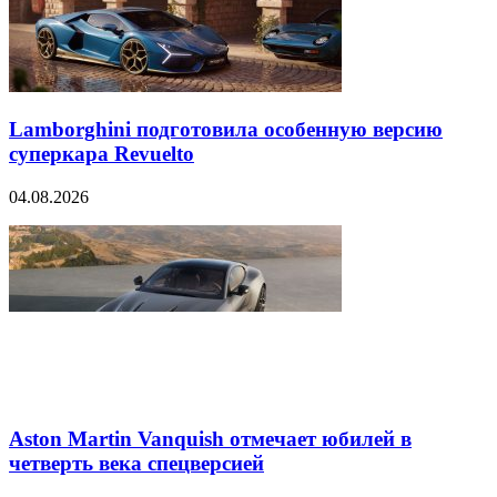
Lamborghini подготовила особенную версию
суперкара Revuelto
04.08.2026
Aston Martin Vanquish отмечает юбилей в
четверть века спецверсией