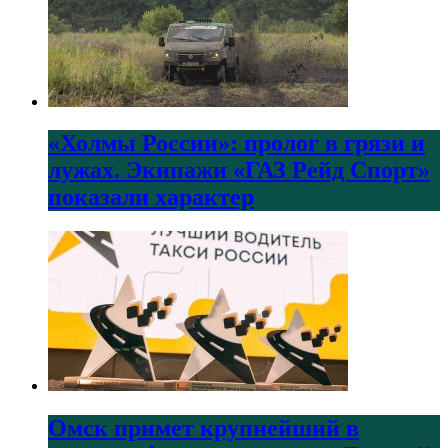
«Холмы России»: пролог в грязи и
лужах. Экипажи «ГАЗ Рейд Спорт»
показали характер
Омск примет крупнейший в