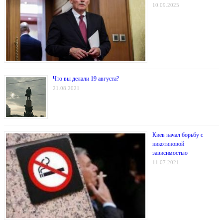
10.09.2025
Что вы делали 19 августа?
21.08.2021
Киев начал борьбу с
никотиновой
зависимостью
11.07.2021