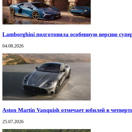
Lamborghini подготовила особенную версию супер
04.08.2026
Aston Martin Vanquish отмечает юбилей в четверт
25.07.2026