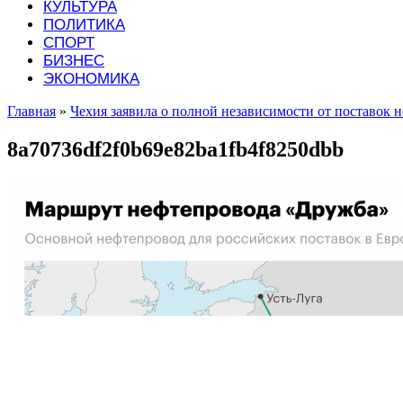
КУЛЬТУРА
ПОЛИТИКА
СПОРТ
БИЗНЕС
ЭКОНОМИКА
Главная
»
Чехия заявила о полной независимости от поставок н
8a70736df2f0b69e82ba1fb4f8250dbb