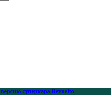
 версию суперкара Revuelto