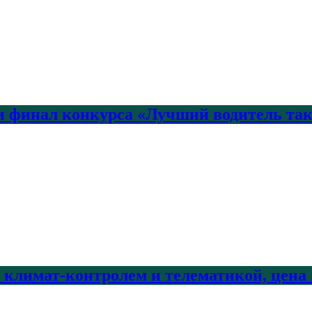
 финал конкурса «Лучший водитель так
с климат-контролем и телематикой, цена