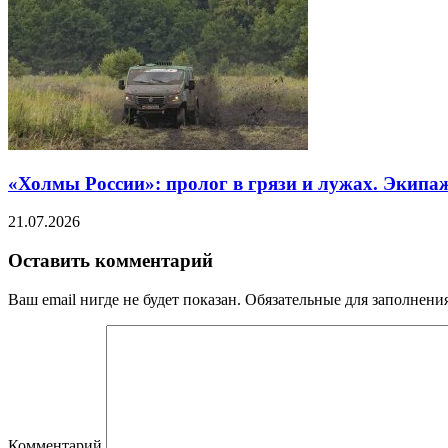
«Холмы России»: пролог в грязи и лужах. Экипа
21.07.2026
Оставить комментарий
Ваш email нигде не будет показан. Обязательные для заполнен
Комментарий