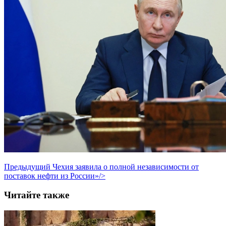
Предыдущий
Чехия заявила о полной независимости от
поставок нефти из России»/>
Читайте также