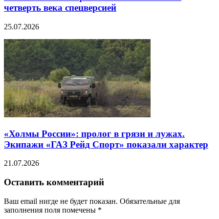
четверть века спецверсией
25.07.2026
«Холмы России»: пролог в грязи и лужах.
Экипажи «ГАЗ Рейд Спорт» показали характер
21.07.2026
Оставить комментарий
Ваш email нигде не будет показан. Обязательные для
заполнения поля помечены
*