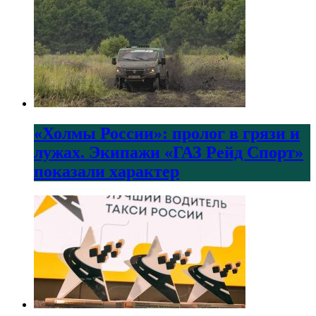
«Холмы России»: пролог в грязи и
лужах. Экипажи «ГАЗ Рейд Спорт»
показали характер