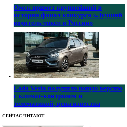
Омск примет крупнейший в
истории финал конкурса «Лучший
водитель такси в России»
Lada Vesta получила новую версию
с климат-контролем и
телематикой, цена известна
СЕЙЧАС ЧИТАЮТ