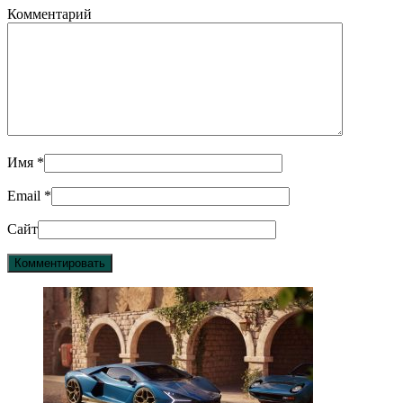
Комментарий
Имя
*
Email
*
Сайт