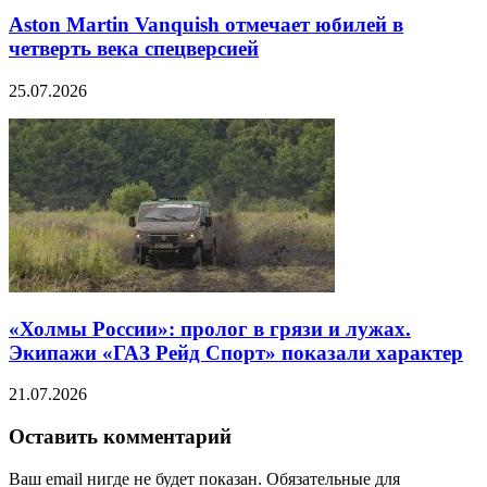
Aston Martin Vanquish отмечает юбилей в
четверть века спецверсией
25.07.2026
«Холмы России»: пролог в грязи и лужах.
Экипажи «ГАЗ Рейд Спорт» показали характер
21.07.2026
Оставить комментарий
Ваш email нигде не будет показан. Обязательные для