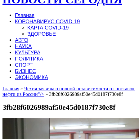
Главная
КОРОНАВИРУС COVID-19
КАРТА COVID-19
ЗДОРОВЬЕ
АВТО
НАУКА
КУЛЬТУРА
ПОЛИТИКА
СПОРТ
БИЗНЕС
ЭКОНОМИКА
Главная
»
Чехия заявила о полной независимости от поставок
нефти из России"/>
»
3fb28f6026989af50e45d0187f730e8f
3fb28f6026989af50e45d0187f730e8f