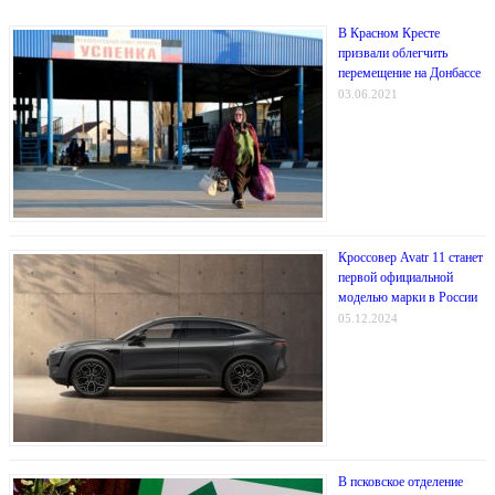
В Красном Кресте
призвали облегчить
перемещение на Донбассе
03.06.2021
Кроссовер Avatr 11 станет
первой официальной
моделью марки в России
05.12.2024
В псковское отделение