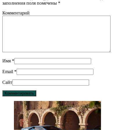
заполнения поля помечены
*
Комментарий
Имя
*
Email
*
Сайт