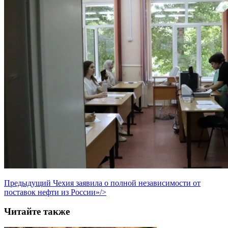
Предыдущий
Чехия заявила о полной независимости от
поставок нефти из России»/>
Читайте также