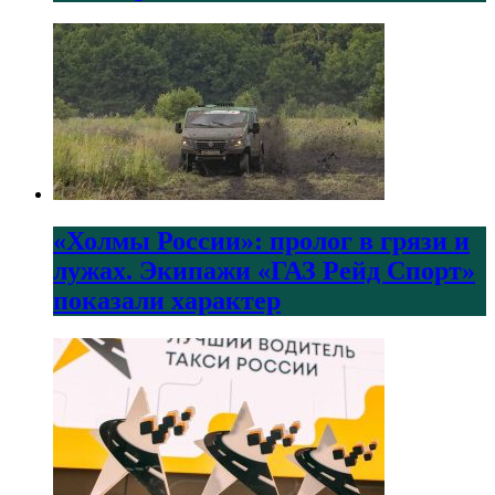
«Холмы России»: пролог в грязи и
лужах. Экипажи «ГАЗ Рейд Спорт»
показали характер