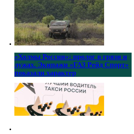
«Холмы России»: пролог в грязи и
лужах. Экипажи «ГАЗ Рейд Спорт»
показали характер