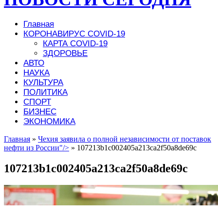
Главная
КОРОНАВИРУС COVID-19
КАРТА COVID-19
ЗДОРОВЬЕ
АВТО
НАУКА
КУЛЬТУРА
ПОЛИТИКА
СПОРТ
БИЗНЕС
ЭКОНОМИКА
Главная
»
Чехия заявила о полной независимости от поставок
нефти из России"/>
»
107213b1c002405a213ca2f50a8de69c
107213b1c002405a213ca2f50a8de69c