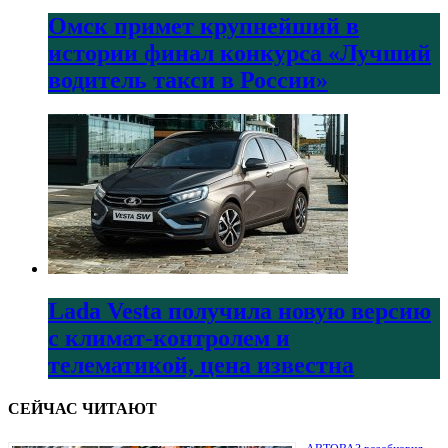
Омск примет крупнейший в
истории финал конкурса «Лучший
водитель такси в России»
Lada Vesta получила новую версию
с климат-контролем и
телематикой, цена известна
СЕЙЧАС ЧИТАЮТ