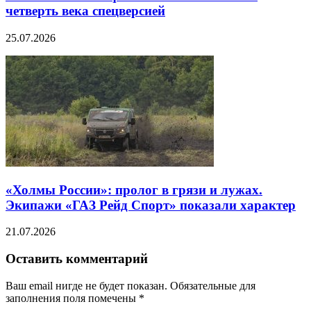
четверть века спецверсией
25.07.2026
«Холмы России»: пролог в грязи и лужах.
Экипажи «ГАЗ Рейд Спорт» показали характер
21.07.2026
Оставить комментарий
Ваш email нигде не будет показан. Обязательные для
заполнения поля помечены
*