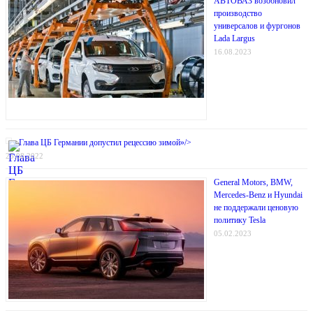
АВТОВАЗ возобновил
производство
универсалов и фургонов
Lada Largus
16.08.2023
Глава ЦБ Германии допустил рецессию зимой»/>
25.08.2022
General Motors, BMW,
Mercedes-Benz и Hyundai
не поддержали ценовую
политику Tesla
05.02.2023