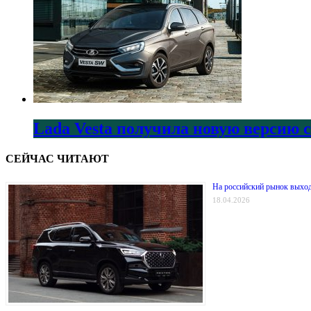
Lada Vesta получила новую версию 
СЕЙЧАС ЧИТАЮТ
На российский рынок выхо
18.04.2026