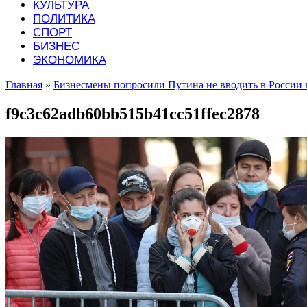
КУЛЬТУРА
ПОЛИТИКА
СПОРТ
БИЗНЕС
ЭКОНОМИКА
Главная
»
Бизнесмены попросили Путина не вводить в России
f9c3c62adb60bb515b41cc51ffec2878