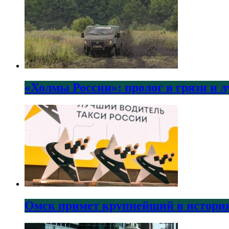
«Холмы России»: пролог в грязи и 
Омск примет крупнейший в истории