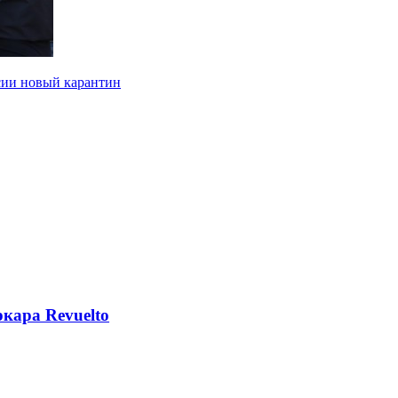
сии новый карантин
кара Revuelto