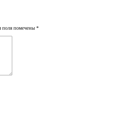
ия поля помечены
*