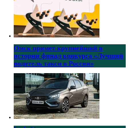
Омск примет крупнейший в
истории финал конкурса «Лучший
водитель такси в России»