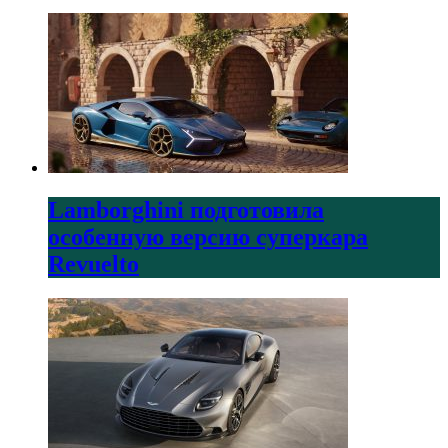
Lamborghini подготовила
особенную версию суперкара
Revuelto