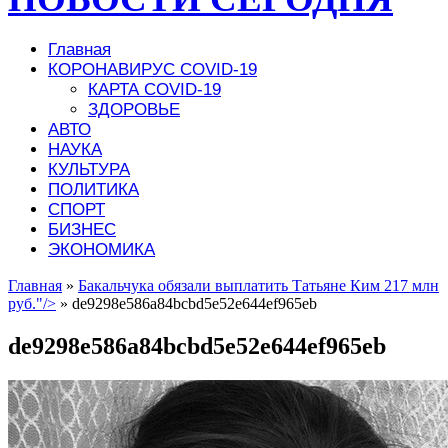
Главная
КОРОНАВИРУС COVID-19
КАРТА COVID-19
ЗДОРОВЬЕ
АВТО
НАУКА
КУЛЬТУРА
ПОЛИТИКА
СПОРТ
БИЗНЕС
ЭКОНОМИКА
Главная
»
Бакальчука обязали выплатить Татьяне Ким 217 млн
руб."/>
»
de9298e586a84bcbd5e52e644ef965eb
de9298e586a84bcbd5e52e644ef965eb