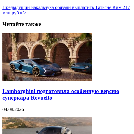
Предыдущий
Бакальчука обязали выплатить Татьяне Ким 217
млн руб.»/>
Читайте также
Lamborghini подготовила особенную версию
суперкара Revuelto
04.08.2026