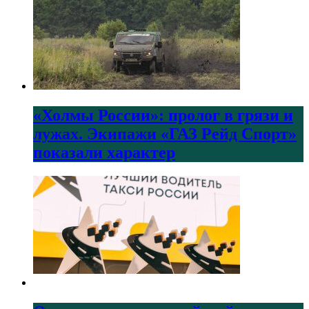
«Холмы России»: пролог в грязи и
лужах. Экипажи «ГАЗ Рейд Спорт»
показали характер