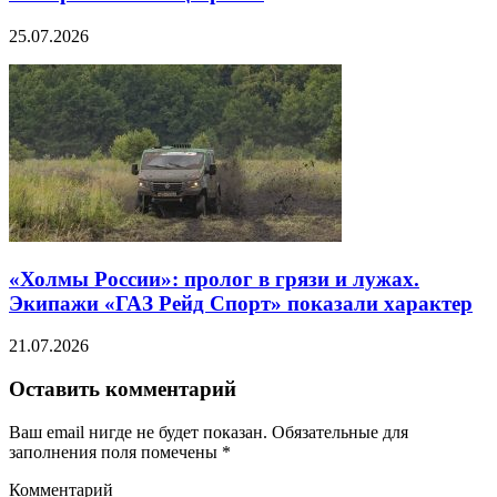
25.07.2026
«Холмы России»: пролог в грязи и лужах.
Экипажи «ГАЗ Рейд Спорт» показали характер
21.07.2026
Оставить комментарий
Ваш email нигде не будет показан. Обязательные для
заполнения поля помечены
*
Комментарий