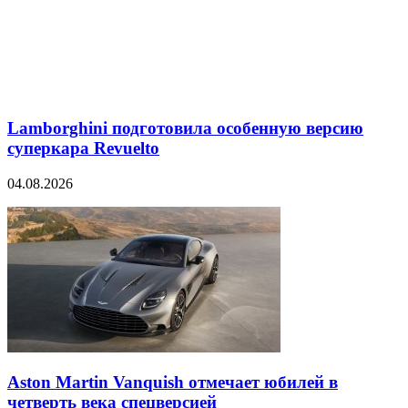
Lamborghini подготовила особенную версию
суперкара Revuelto
04.08.2026
Aston Martin Vanquish отмечает юбилей в
четверть века спецверсией