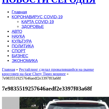
Главная
КОРОНАВИРУС COVID-19
КАРТА COVID-19
ЗДОРОВЬЕ
АВТО
НАУКА
КУЛЬТУРА
ПОЛИТИКА
СПОРТ
БИЗНЕС
ЭКОНОМИКА
Главная
»
Рестайлинг сделал провалившийся на рынке
кроссовер на базе Chery Tiggo мощнее
»
7e9835519257646aedf2e3397f03a68f
7e9835519257646aedf2e3397f03a68f