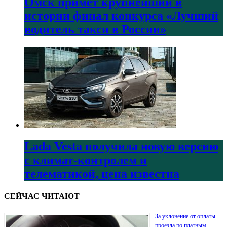
Омск примет крупнейший в
истории финал конкурса «Лучший
водитель такси в России»
Lada Vesta получила новую версию
с климат-контролем и
телематикой, цена известна
СЕЙЧАС ЧИТАЮТ
За уклонение от оплаты
проезда по платным