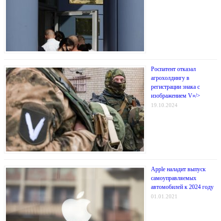
Роспатент отказал
агрохолдингу в
регистрации знака с
изображением V»/>
19.10.2024
Apple наладит выпуск
самоуправляемых
автомобилей к 2024 году
01.01.2021