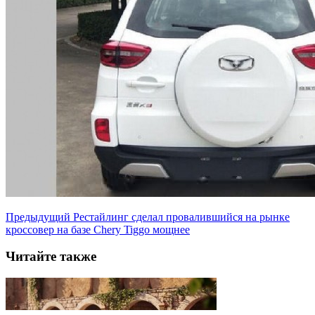
Предыдущий
Рестайлинг сделал провалившийся на рынке
кроссовер на базе Chery Tiggo мощнее
Читайте также