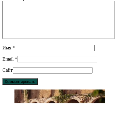
Имя
*
Email
*
Сайт