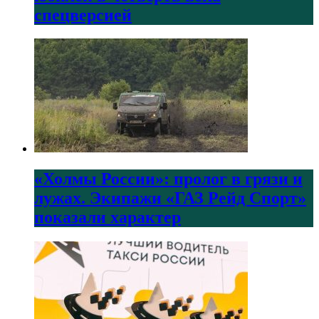
спецверсией
«Холмы России»: пролог в грязи и
лужах. Экипажи «ГАЗ Рейд Спорт»
показали характер