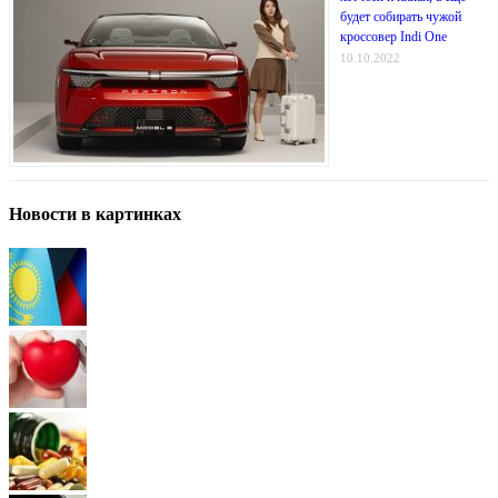
будет собирать чужой
кроссовер Indi One
10.10.2022
Новости в картинках