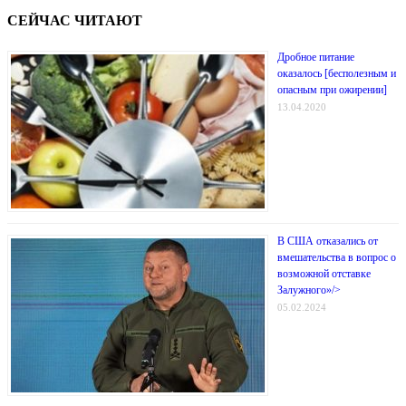
СЕЙЧАС ЧИТАЮТ
Дробное питание
оказалось [бесполезным и
опасным при ожирении]
13.04.2020
В США отказались от
вмешательства в вопрос о
возможной отставке
Залужного»/>
05.02.2024