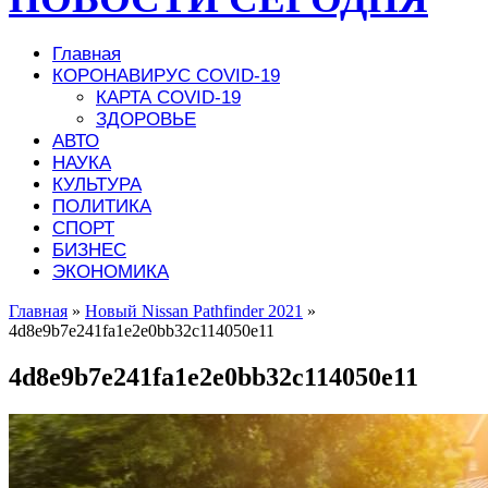
Главная
КОРОНАВИРУС COVID-19
КАРТА COVID-19
ЗДОРОВЬЕ
АВТО
НАУКА
КУЛЬТУРА
ПОЛИТИКА
СПОРТ
БИЗНЕС
ЭКОНОМИКА
Главная
»
Новый Nissan Pathfinder 2021
»
4d8e9b7e241fa1e2e0bb32c114050e11
4d8e9b7e241fa1e2e0bb32c114050e11