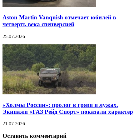
Aston Martin Vanquish отмечает юбилей в
четверть века спецверсией
25.07.2026
«Холмы России»: пролог в грязи и лужах.
Экипажи «ГАЗ Рейд Спорт» показали характер
21.07.2026
Оставить комментарий