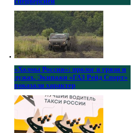
спецверсией
«Холмы России»: пролог в грязи и
лужах. Экипажи «ГАЗ Рейд Спорт»
показали характер