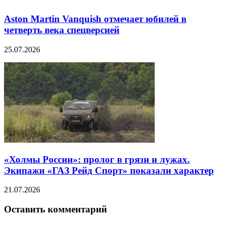
Aston Martin Vanquish отмечает юбилей в
четверть века спецверсией
25.07.2026
«Холмы России»: пролог в грязи и лужах.
Экипажи «ГАЗ Рейд Спорт» показали характер
21.07.2026
Оставить комментарий