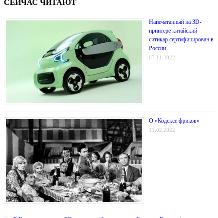
СЕЙЧАС ЧИТАЮТ
Напечатанный на 3D-
принтере китайский
ситикар сертифицирован в
России
07.11.2022
О «Кодексе фриков»
11.02.2022