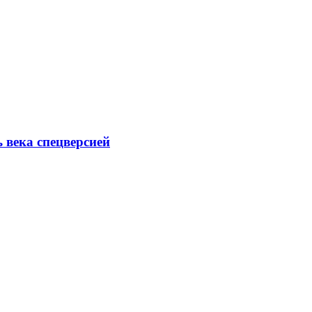
ь века спецверсией