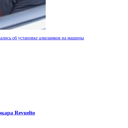
ались об установке алкозамков на машины
кара Revuelto