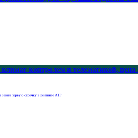
с климат-контролем и телематикой, цена
 занял первую строчку в рейтинге АТР