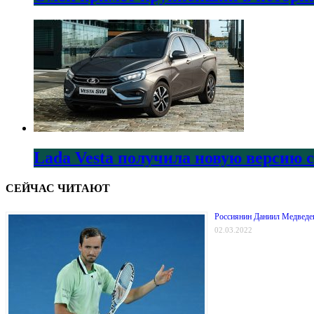
Lada Vesta получила новую версию 
СЕЙЧАС ЧИТАЮТ
Россиянин Даниил Медведев
02.03.2022