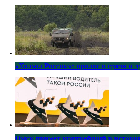
«Холмы России»: пролог в грязи и 
Омск примет крупнейший в истории