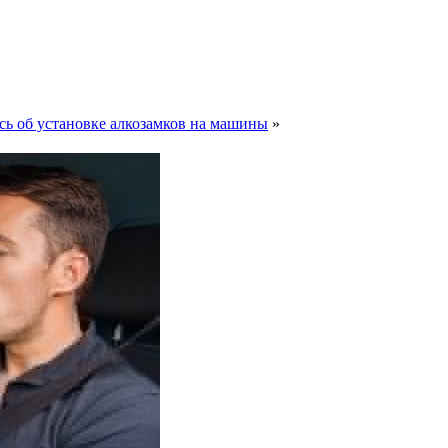
сь об установке алкозамков на машины
»