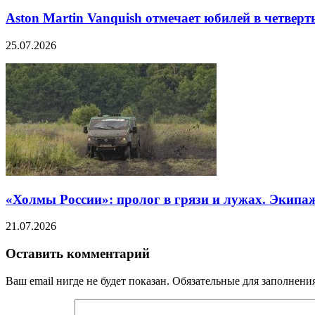
Aston Martin Vanquish отмечает юбилей в четверт
25.07.2026
«Холмы России»: пролог в грязи и лужах. Экипа
21.07.2026
Оставить комментарий
Ваш email нигде не будет показан. Обязательные для заполнен