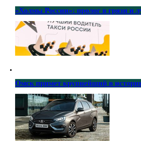
«Холмы России»: пролог в грязи и 
Омск примет крупнейший в истории