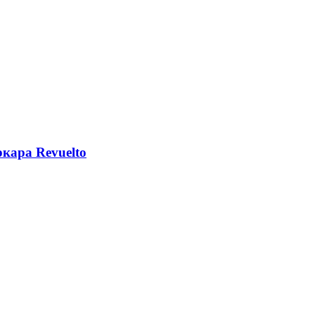
кара Revuelto