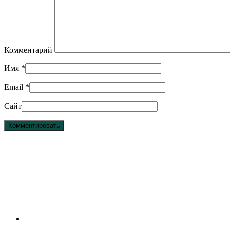
Комментарий
Имя
*
Email
*
Сайт