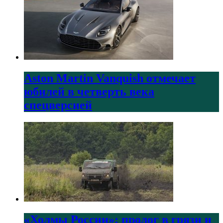
Aston Martin Vanquish отмечает
юбилей в четверть века
спецверсией
«Холмы России»: пролог в грязи и