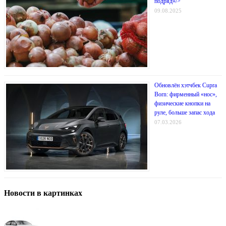
подряд»/>
09.08.2025
Обновлён хэтчбек Cupra
Born: фирменный «нос»,
физические кнопки на
руле, больше запас хода
07.03.2026
Новости в картинках