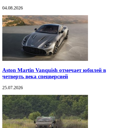
04.08.2026
Aston Martin Vanquish отмечает юбилей в
четверть века спецверсией
25.07.2026