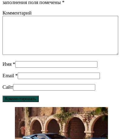
заполнения поля помечены
*
Комментарий
Имя
*
Email
*
Сайт