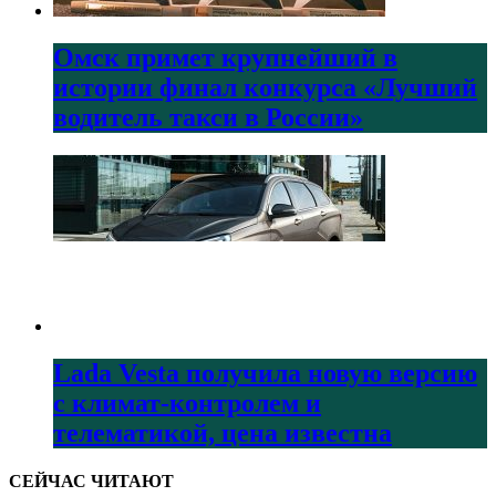
Омск примет крупнейший в
истории финал конкурса «Лучший
водитель такси в России»
Lada Vesta получила новую версию
с климат-контролем и
телематикой, цена известна
СЕЙЧАС ЧИТАЮТ