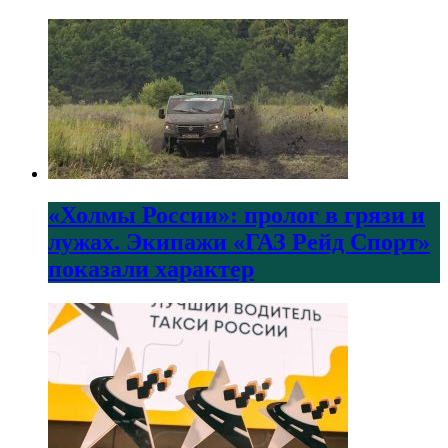
«Холмы России»: пролог в грязи и
лужах. Экипажи «ГАЗ Рейд Спорт»
показали характер