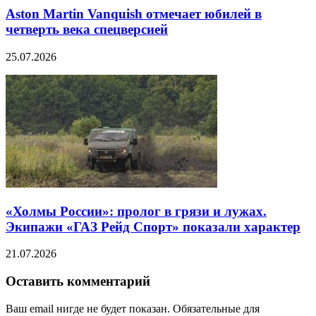
Aston Martin Vanquish отмечает юбилей в
четверть века спецверсией
25.07.2026
«Холмы России»: пролог в грязи и лужах.
Экипажи «ГАЗ Рейд Спорт» показали характер
21.07.2026
Оставить комментарий
Ваш email нигде не будет показан. Обязательные для