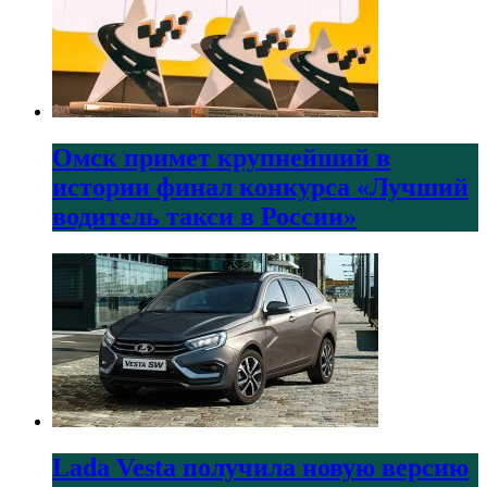
Омск примет крупнейший в
истории финал конкурса «Лучший
водитель такси в России»
Lada Vesta получила новую версию