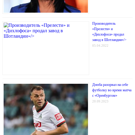
Производитель
«Прелести» и
«Дихлофоса» продал
завод в Шотландии»/>
05.04.2022
Дзюба разорвал на себе
футболку во время матча
с «Оренбургом»
20.09.2023