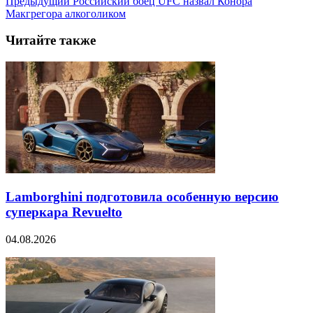
Предыдущий
Российский боец UFC назвал Конора
Макгрегора алкоголиком
Читайте также
Lamborghini подготовила особенную версию
суперкара Revuelto
04.08.2026