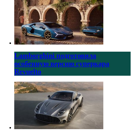
Lamborghini подготовила
особенную версию суперкара
Revuelto