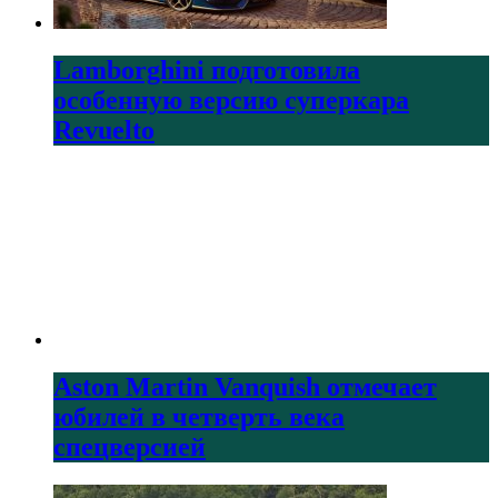
Lamborghini подготовила
особенную версию суперкара
Revuelto
Aston Martin Vanquish отмечает
юбилей в четверть века
спецверсией