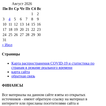
Август 2026
Пн
Вт
Ср
Чт
Пт
Сб
Вс
1
2
3
4
5
6
7
8
9
10
11
12
13
14
15
16
17
18
19
20
21
22
23
24
25
26
27
28
29
30
31
« Июл
Страницы
Карта распространения COVID-19 и статистика по
странам в режиме реального времени
карта сайта
обратная связь
ФИНАНСЫ
Все материалы на данном сайте взяты из открытых
источников - имеют обратную ссылку на материал в
интернете или присланы посетителями сайта и