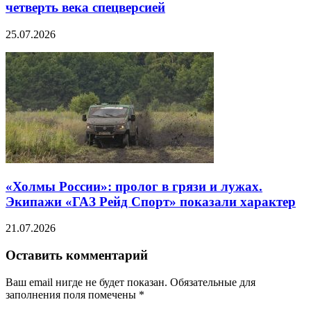
четверть века спецверсией
25.07.2026
«Холмы России»: пролог в грязи и лужах.
Экипажи «ГАЗ Рейд Спорт» показали характер
21.07.2026
Оставить комментарий
Ваш email нигде не будет показан. Обязательные для
заполнения поля помечены
*