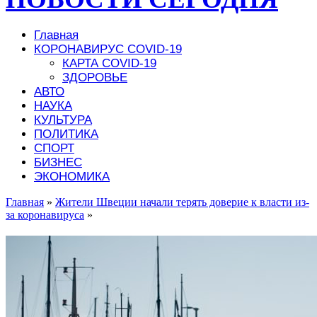
Главная
КОРОНАВИРУС COVID-19
КАРТА COVID-19
ЗДОРОВЬЕ
АВТО
НАУКА
КУЛЬТУРА
ПОЛИТИКА
СПОРТ
БИЗНЕС
ЭКОНОМИКА
Главная
»
Жители Швеции начали терять доверие к власти из-
за коронавируса
»