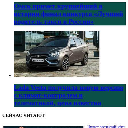
Омск примет крупнейший в
истории финал конкурса «Лучший
водитель такси в России»
Lada Vesta получила новую версию
с климат-контролем и
телематикой, цена известна
СЕЙЧАС ЧИТАЮТ
Импорт российской нефти