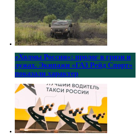
«Холмы России»: пролог в грязи и
лужах. Экипажи «ГАЗ Рейд Спорт»
показали характер