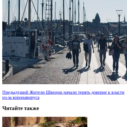
Предыдущий
Жители Швеции начали терять доверие к власти
из-за коронавируса
Читайте также