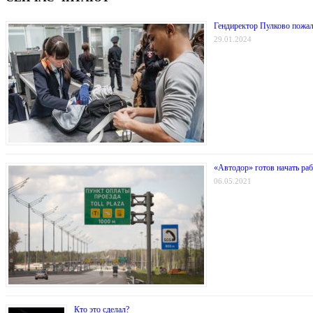
Гендиректор Пулково пожал
29.01.2024
«Автодор» готов начать ра
06.05.2021
Кто это сделал?