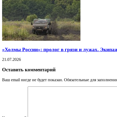
«Холмы России»: пролог в грязи и лужах. Экипа
21.07.2026
Оставить комментарий
Ваш email нигде не будет показан. Обязательные для заполнен