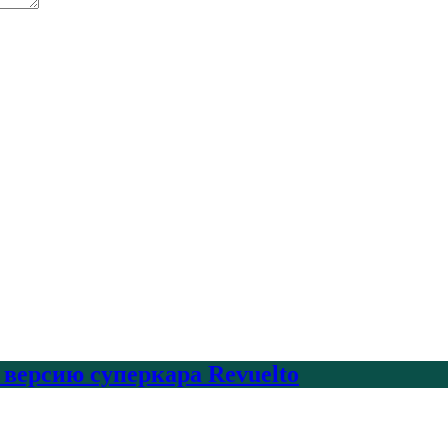
 версию суперкара Revuelto