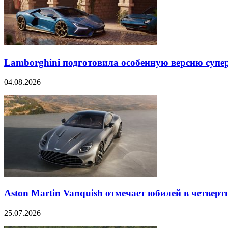
Lamborghini подготовила особенную версию супер
04.08.2026
Aston Martin Vanquish отмечает юбилей в четверт
25.07.2026