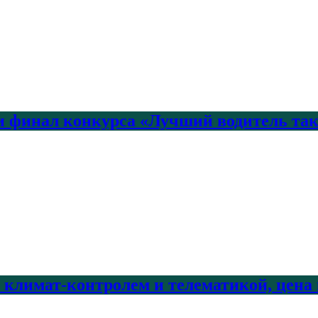
 финал конкурса «Лучший водитель так
с климат-контролем и телематикой, цена