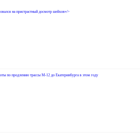
овался на пристрастный досмотр шейхов»/>
боты по продлению трассы М-12 до Екатеринбурга в этом году