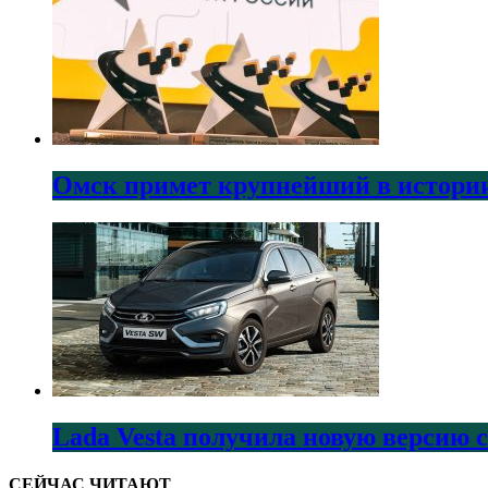
Омск примет крупнейший в истории
Lada Vesta получила новую версию 
СЕЙЧАС ЧИТАЮТ