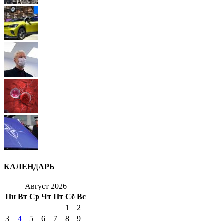
КАЛЕНДАРЬ
Август 2026
Пн
Вт
Ср
Чт
Пт
Сб
Вс
1
2
3
4
5
6
7
8
9