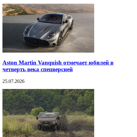
Aston Martin Vanquish отмечает юбилей в
четверть века спецверсией
25.07.2026