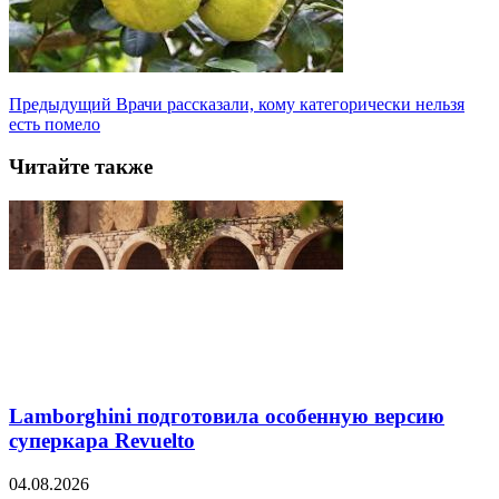
Предыдущий
Врачи рассказали, кому категорически нельзя
есть помело
Читайте также
Lamborghini подготовила особенную версию
суперкара Revuelto
04.08.2026