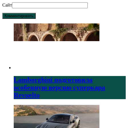
Сайт
Lamborghini подготовила
особенную версию суперкара
Revuelto