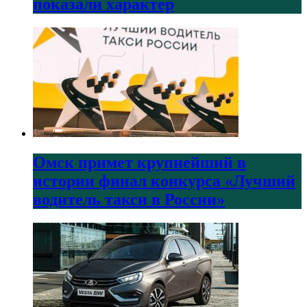
показали характер
Омск примет крупнейший в
истории финал конкурса «Лучший
водитель такси в России»