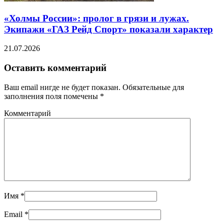
«Холмы России»: пролог в грязи и лужах.
Экипажи «ГАЗ Рейд Спорт» показали характер
21.07.2026
Оставить комментарий
Ваш email нигде не будет показан. Обязательные для
заполнения поля помечены
*
Комментарий
Имя
*
Email
*