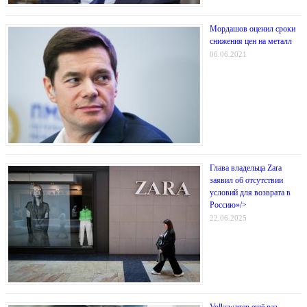
Мордашов оценил сроки
снижения цен на металл
06.06.2021
Глава владельца Zara
заявил об отсутствии
условий для возврата в
Россию»/>
22.06.2025
Volkswagen ещё раз