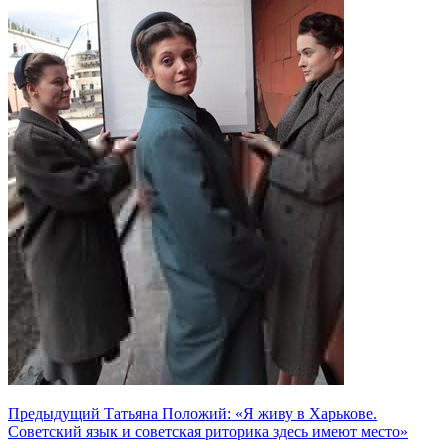
Предыдущий
Татьяна Положий: «Я живу в Харькове.
Советский язык и советская риторика здесь имеют место»