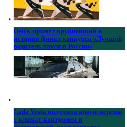
Омск примет крупнейший в
истории финал конкурса «Лучший
водитель такси в России»
Lada Vesta получила новую версию
с климат-контролем и