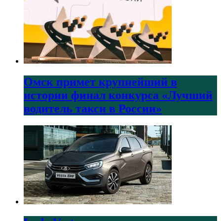
Омск примет крупнейший в
истории финал конкурса «Лучший
водитель такси в России»