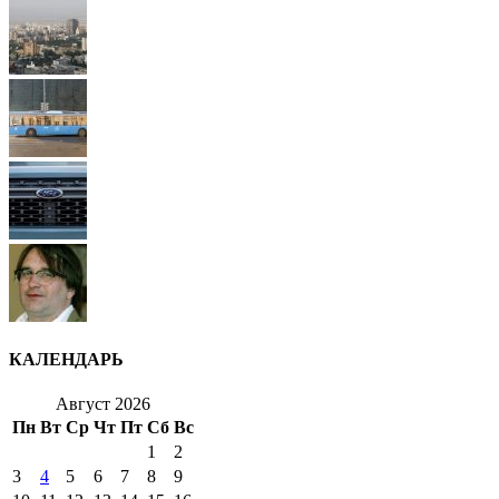
КАЛЕНДАРЬ
Август 2026
Пн
Вт
Ср
Чт
Пт
Сб
Вс
1
2
3
4
5
6
7
8
9