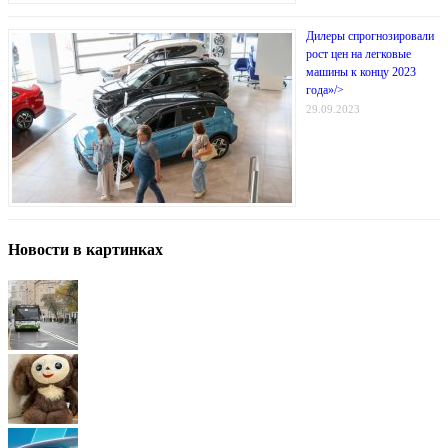
Дилеры спрогнозировали
рост цен на легковые
машины к концу 2023
года»/>
29.09.2023
Новости в картинках