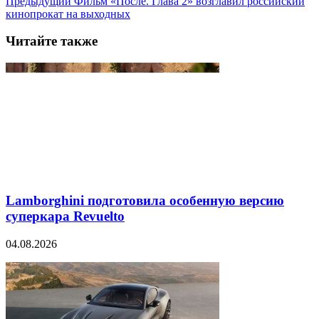
Предыдущий
Фильм «После. Глава 2» возглавил российский
кинопрокат на выходных
Читайте также
Lamborghini подготовила особенную версию
суперкара Revuelto
04.08.2026