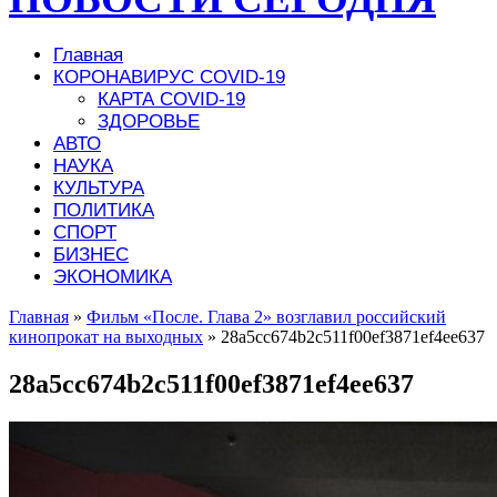
Главная
КОРОНАВИРУС COVID-19
КАРТА COVID-19
ЗДОРОВЬЕ
АВТО
НАУКА
КУЛЬТУРА
ПОЛИТИКА
СПОРТ
БИЗНЕС
ЭКОНОМИКА
Главная
»
Фильм «После. Глава 2» возглавил российский
кинопрокат на выходных
»
28a5cc674b2c511f00ef3871ef4ee637
28a5cc674b2c511f00ef3871ef4ee637