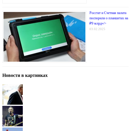
Росстат и Счетная палата
поспорили о планшетах на
₽9 млрд»/>
03.02.2025
Новости в картинках