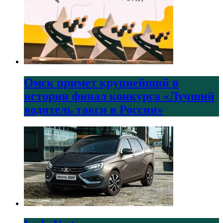
Омск примет крупнейший в
истории финал конкурса «Лучший
водитель такси в России»