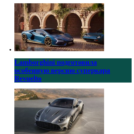
Lamborghini подготовила
особенную версию суперкара
Revuelto