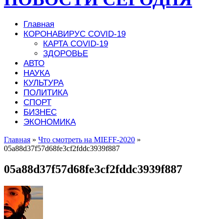
Главная
КОРОНАВИРУС COVID-19
КАРТА COVID-19
ЗДОРОВЬЕ
АВТО
НАУКА
КУЛЬТУРА
ПОЛИТИКА
СПОРТ
БИЗНЕС
ЭКОНОМИКА
Главная
»
Что смотреть на MIEFF-2020
»
05a88d37f57d68fe3cf2fddc3939f887
05a88d37f57d68fe3cf2fddc3939f887