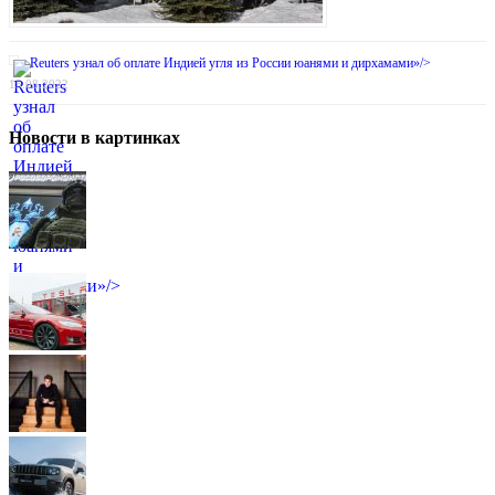
Reuters узнал об оплате Индией угля из России юанями и дирхамами»/>
15.08.2022
Новости в картинках