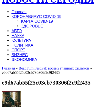
Главная
КОРОНАВИРУС COVID-19
КАРТА COVID-19
ЗДОРОВЬЕ
АВТО
НАУКА
КУЛЬТУРА
ПОЛИТИКА
СПОРТ
БИЗНЕС
ЭКОНОМИКА
Главная
»
Beat Film Festival: восемь главных фильмов
»
e9d67ab55f25c03cb730306f2c9f2435
e9d67ab55f25c03cb730306f2c9f2435