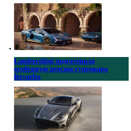
Lamborghini подготовила
особенную версию суперкара
Revuelto