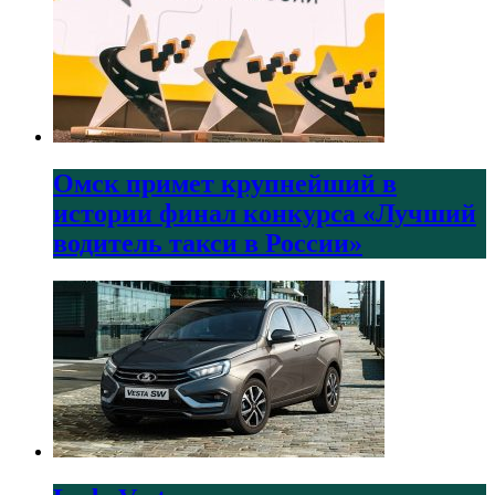
Омск примет крупнейший в
истории финал конкурса «Лучший
водитель такси в России»