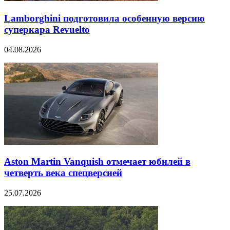
Lamborghini подготовила особенную версию
суперкара Revuelto
04.08.2026
Aston Martin Vanquish отмечает юбилей в
четверть века спецверсией
25.07.2026