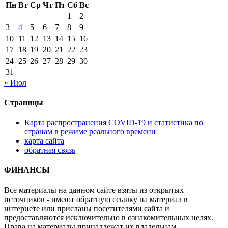
Пн
Вт
Ср
Чт
Пт
Сб
Вс
1
2
3
4
5
6
7
8
9
10
11
12
13
14
15
16
17
18
19
20
21
22
23
24
25
26
27
28
29
30
31
« Июл
Страницы
Карта распространения COVID-19 и статистика по
странам в режиме реального времени
карта сайта
обратная связь
ФИНАНСЫ
Все материалы на данном сайте взяты из открытых
источников - имеют обратную ссылку на материал в
интернете или присланы посетителями сайта и
предоставляются исключительно в ознакомительных целях.
Права на материалы принадлежат их владельцам.