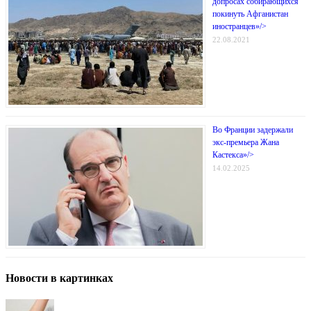
допросах собирающихся
покинуть Афганистан
иностранцев»/>
22.08.2021
Во Франции задержали
экс-премьера Жана
Кастекса»/>
14.02.2025
Новости в картинках