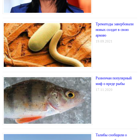
Трематоды завербовали
новых солдат в свою
армию
19.09.2021
Развенчан популярный
миф о вреде рыбы
17.11.2020
Талибы сообщили о