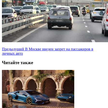
Предыдущий
В Москве введен запрет на пассажиров в
личных авто
Читайте также