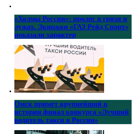
«Холмы России»: пролог в грязи и
лужах. Экипажи «ГАЗ Рейд Спорт»
показали характер
Омск примет крупнейший в
истории финал конкурса «Лучший
водитель такси в России»