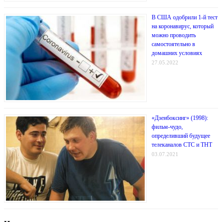
В США одобрили 1-й тест
на коронавирус, который
можно проводить
самостоятельно в
домашних условиях
27.05.2022
«Дзенбоксинг» (1998):
фильм-чудо,
определивший будущее
телеканалов СТС и ТНТ
03.07.2021