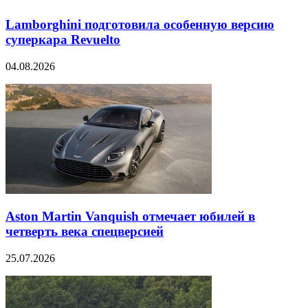
Lamborghini подготовила особенную версию
суперкара Revuelto
04.08.2026
Aston Martin Vanquish отмечает юбилей в
четверть века спецверсией
25.07.2026