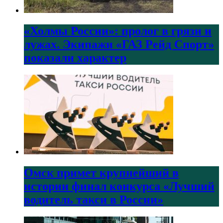
«Холмы России»: пролог в грязи и
лужах. Экипажи «ГАЗ Рейд Спорт»
показали характер
Омск примет крупнейший в
истории финал конкурса «Лучший
водитель такси в России»