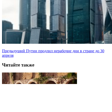
Предыдущий
Путин продлил нерабочие дни в стране до 30
апреля
Читайте также