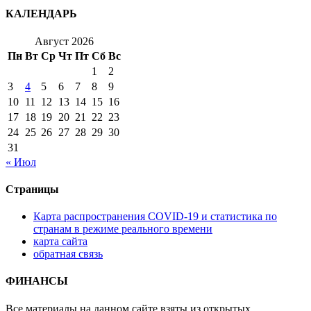
КАЛЕНДАРЬ
Август 2026
Пн
Вт
Ср
Чт
Пт
Сб
Вс
1
2
3
4
5
6
7
8
9
10
11
12
13
14
15
16
17
18
19
20
21
22
23
24
25
26
27
28
29
30
31
« Июл
Страницы
Карта распространения COVID-19 и статистика по
странам в режиме реального времени
карта сайта
обратная связь
ФИНАНСЫ
Все материалы на данном сайте взяты из открытых