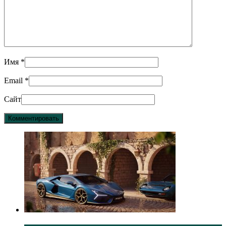
Имя
*
Email
*
Сайт