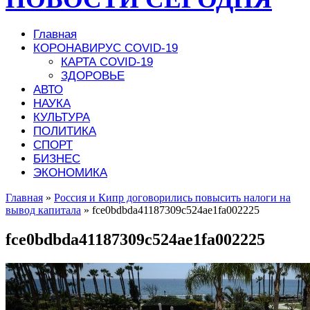
Главная
КОРОНАВИРУС COVID-19
КАРТА COVID-19
ЗДОРОВЬЕ
АВТО
НАУКА
КУЛЬТУРА
ПОЛИТИКА
СПОРТ
БИЗНЕС
ЭКОНОМИКА
Главная
»
Россия и Кипр договорились повысить налоги на
вывод капитала
»
fce0bdbda41187309c524ae1fa002225
fce0bdbda41187309c524ae1fa002225