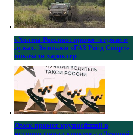
«Холмы России»: пролог в грязи и
лужах. Экипажи «ГАЗ Рейд Спорт»
показали характер
Омск примет крупнейший в
истории финал конкурса «Лучший