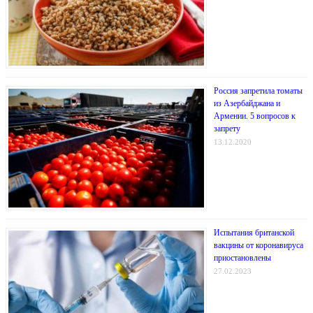
Россия запретила томаты
из Азербайджана и
Армении. 5 вопросов к
запрету
13.12.2020
Испытания британской
вакцины от коронавируса
приостановлены
27.02.2023