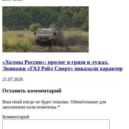
«Холмы России»: пролог в грязи и лужах.
Экипажи «ГАЗ Рейд Спорт» показали характер
21.07.2026
Оставить комментарий
Ваш email нигде не будет показан. Обязательные для
заполнения поля помечены
*
Комментарий