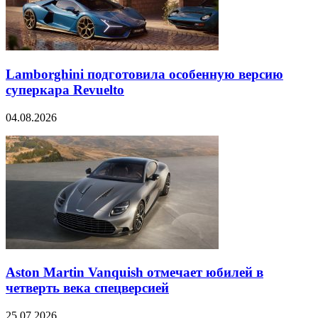
Lamborghini подготовила особенную версию
суперкара Revuelto
04.08.2026
Aston Martin Vanquish отмечает юбилей в
четверть века спецверсией
25.07.2026