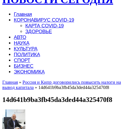
Главная
КОРОНАВИРУС COVID-19
КАРТА COVID-19
ЗДОРОВЬЕ
АВТО
НАУКА
КУЛЬТУРА
ПОЛИТИКА
СПОРТ
БИЗНЕС
ЭКОНОМИКА
Главная
»
Россия и Кипр договорились повысить налоги на
вывод капитала
»
14d641b9ba3fb45da3ded44a325470f8
14d641b9ba3fb45da3ded44a325470f8