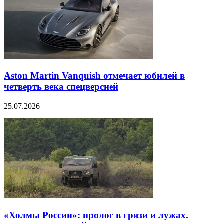
Aston Martin Vanquish отмечает юбилей в
четверть века спецверсией
25.07.2026
«Холмы России»: пролог в грязи и лужах.