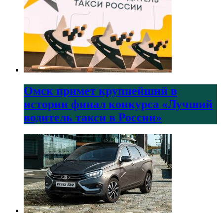
Омск примет крупнейший в
истории финал конкурса «Лучший
водитель такси в России»