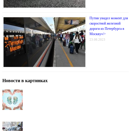
Путин увидел момент для
скоростной железной
дороги из Петербурга в
Москву»/>
23.08.2023
Новости в картинках