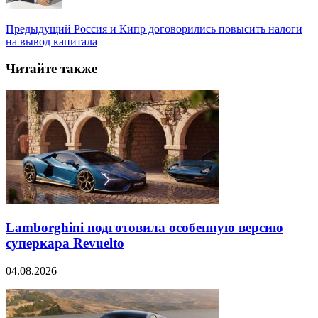
Предыдущий
Россия и Кипр договорились повысить налоги
на вывод капитала
Читайте также
Lamborghini подготовила особенную версию
суперкара Revuelto
04.08.2026