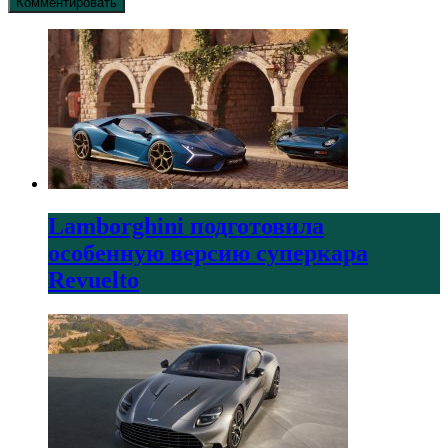
Lamborghini подготовила
особенную версию суперкара
Revuelto