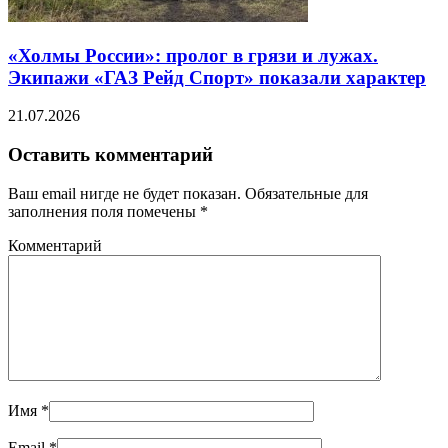
«Холмы России»: пролог в грязи и лужах.
Экипажи «ГАЗ Рейд Спорт» показали характер
21.07.2026
Оставить комментарий
Ваш email нигде не будет показан. Обязательные для
заполнения поля помечены
*
Комментарий
Имя
*
Email
*