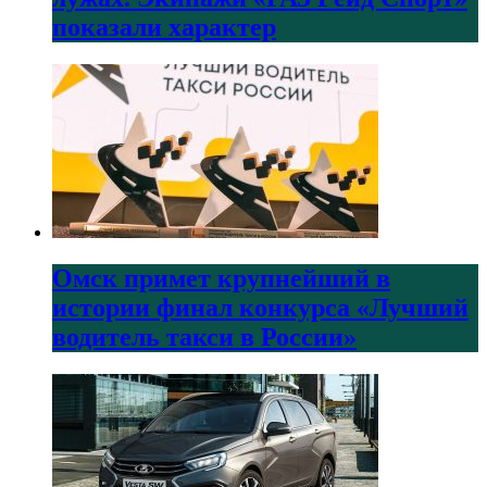
показали характер
Омск примет крупнейший в
истории финал конкурса «Лучший
водитель такси в России»