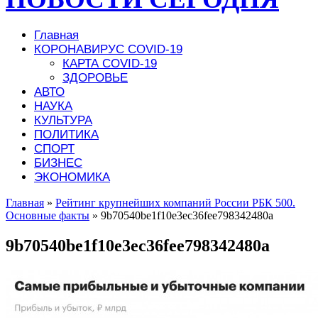
Главная
КОРОНАВИРУС COVID-19
КАРТА COVID-19
ЗДОРОВЬЕ
АВТО
НАУКА
КУЛЬТУРА
ПОЛИТИКА
СПОРТ
БИЗНЕС
ЭКОНОМИКА
Главная
»
Рейтинг крупнейших компаний России РБК 500.
Основные факты
»
9b70540be1f10e3ec36fee798342480a
9b70540be1f10e3ec36fee798342480a