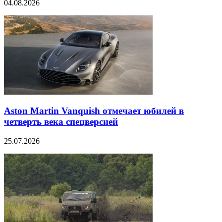
04.08.2026
Aston Martin Vanquish отмечает юбилей в
четверть века спецверсией
25.07.2026